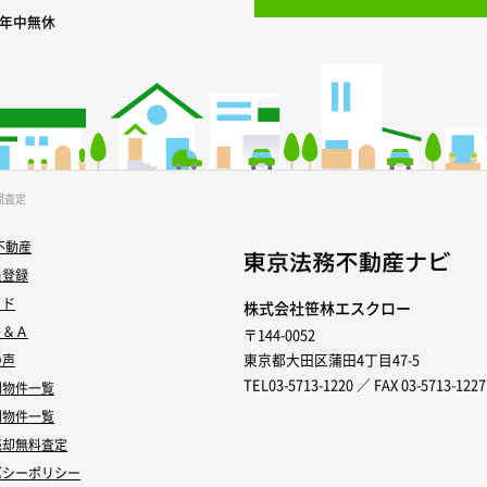
0 年中無休
間査定
不動産
員登録
イド
株式会社笹林エスクロー
Ｑ＆Ａ
〒144-0052
東京都大田区蒲田4丁目47-5
の声
TEL03-5713-1220 ／ FAX 03-5713-1227
別物件一覧
別物件一覧
売却無料査定
バシーポリシー