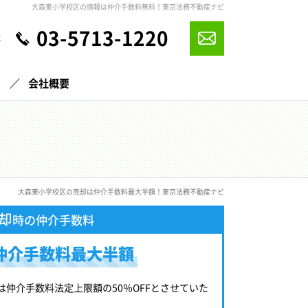
大森東小学校区の情報は仲介手数料無料！東京法務不動産ナビ
03-5713-1220
休
声
会社概要
大森東小学校区の売却は仲介手数料最大半額！東京法務不動産ナビ
却
時の仲介手数料
仲介手数料最大半額
は仲介手数料法定上限額の50％OFFとさせていた