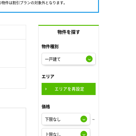
満の物件は割引プランの対象外となります。
物件を探す
物件種別
エリア
エリアを再設定
価格
～