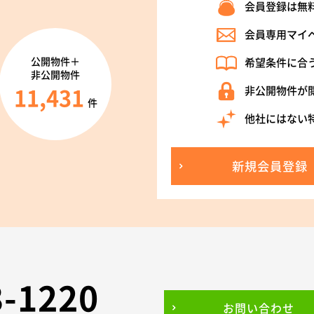
会員登録は無
会員専用マイ
公開物件＋
希望条件に合
非公開物件
11,431
非公開物件が
件
他社にはない
新規会員登録
3-1220
お問い合わせ