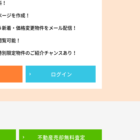
料！
ページを作成！
う新着・価格変更物件をメール配信！
閲覧可能！
特別限定物件のご紹介チャンスあり！
ログイン
不動産売却
無料査定