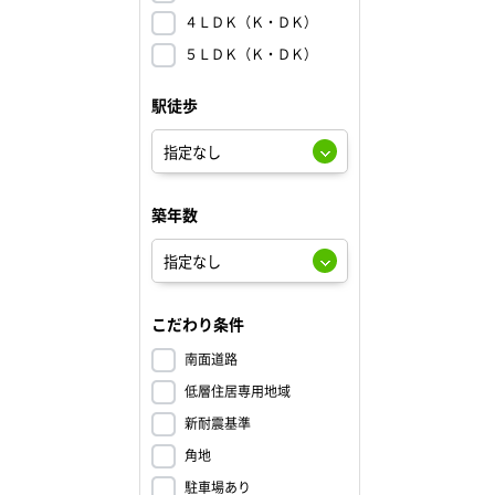
４ＬＤＫ（Ｋ・ＤＫ）
５ＬＤＫ（Ｋ・ＤＫ）
駅徒歩
築年数
こだわり条件
南面道路
低層住居専用地域
新耐震基準
角地
駐車場あり