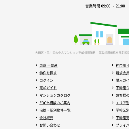
営業時間 09:00 ～ 21:0
大田区・品川区の中古マンション売却相場価格・買取相場価格を匿名瞬
東京 不動産
神奈川 
物件を探す
新規会
ログイン
購入ガ
売却ガイド
不動産
マンションカタログ
お客様
ZOOM相談のご案内
エリア
沿線・駅別物件一覧
学校区
会社概要
不動産
お問い合わせ
プライ