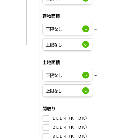
建物面積
～
土地面積
～
間取り
１ＬＤＫ（Ｋ・ＤＫ）
２ＬＤＫ（Ｋ・ＤＫ）
３ＬＤＫ（Ｋ・ＤＫ）