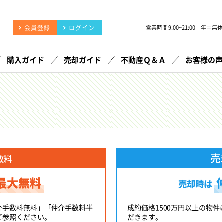
会員登録
ログイン
営業時間 9:00~21:00 年中無
購入ガイド
売却ガイド
不動産Ｑ＆Ａ
お客様の
売
数料
最大無料
売却時は
介手数料無料」「仲介手数料半
成約価格1500万円以上の物件
ご参照ください。
だきます。