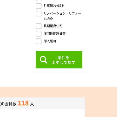
駐車場2台以上
リノベーション・リフォー
ム済み
長期優良住宅
住宅性能評価書
即入居可
条件を
変更して探す
118
在の会員数
人