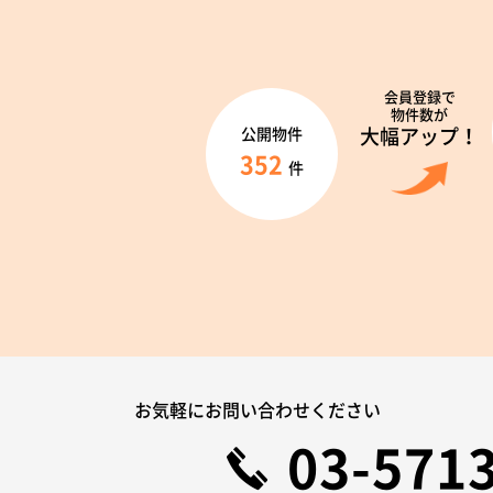
会員登録で
物件数が
大幅アップ！
公開物件
352
件
お気軽にお問い合わせください
03-571