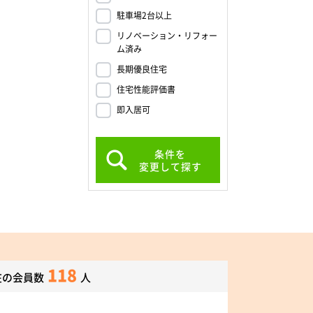
駐車場2台以上
リノベーション・リフォー
ム済み
長期優良住宅
住宅性能評価書
即入居可
条件を
変更して探す
118
在の会員数
人