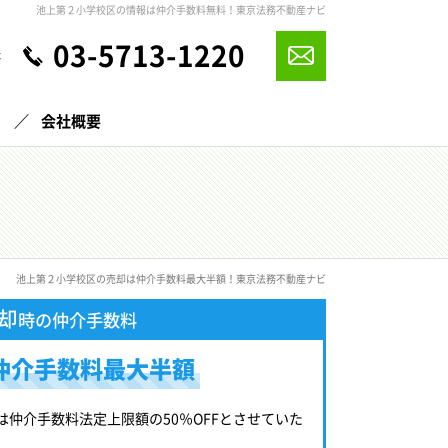
池上第２小学校区の情報は仲介手数料無料！東京法務不動産ナビ
03-5713-1220
休
声
会社概要
池上第２小学校区の売却は仲介手数料最大半額！東京法務不動産ナビ
却
時の仲介手数料
仲介手数料最大半額
は仲介手数料法定上限額の50％OFFとさせていた