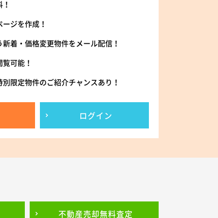
料！
ページを作成！
う新着・価格変更物件をメール配信！
閲覧可能！
特別限定物件のご紹介チャンスあり！
ログイン
不動産売却
無料査定