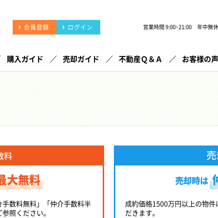
会員登録
ログイン
営業時間 9:00~21:00 年中無
購入ガイド
売却ガイド
不動産Ｑ＆Ａ
お客様の
売
数料
最大無料
売却時は
介手数料無料」「仲介手数料半
成約価格1500万円以上の物件
ご参照ください。
だきます。