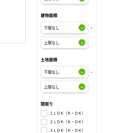
建物面積
～
土地面積
～
間取り
１ＬＤＫ（Ｋ・ＤＫ）
２ＬＤＫ（Ｋ・ＤＫ）
３ＬＤＫ（Ｋ・ＤＫ）