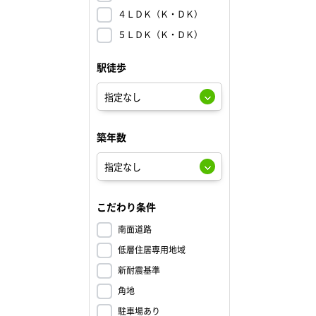
４ＬＤＫ（Ｋ・ＤＫ）
５ＬＤＫ（Ｋ・ＤＫ）
駅徒歩
築年数
こだわり条件
南面道路
低層住居専用地域
新耐震基準
角地
駐車場あり