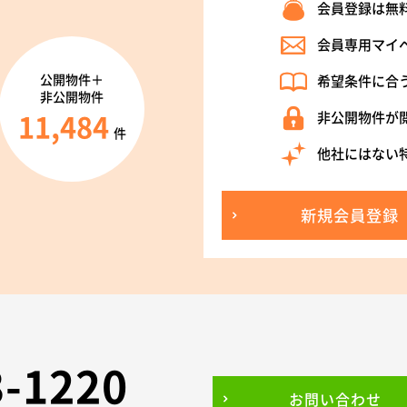
会員登録は無
会員専用マイ
公開物件＋
希望条件に合
非公開物件
11,484
非公開物件が
件
他社にはない
新規会員登録
3-1220
お問い合わせ