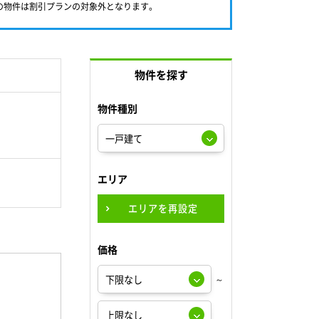
満の物件は割引プランの対象外となります。
物件を探す
物件種別
エリア
エリアを再設定
価格
～