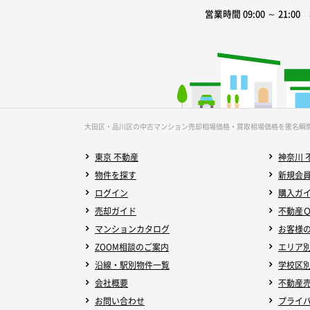
営業時間 09:00 ～ 21:0
大田区・品川区の中古マンション売却相場価格・買取相場価格を匿名瞬
東京 不動産
神奈川 
物件を探す
新規会
ログイン
購入ガ
売却ガイド
不動産
マンションカタログ
お客様
ZOOM相談のご案内
エリア
沿線・駅別物件一覧
学校区
会社概要
不動産
お問い合わせ
プライ