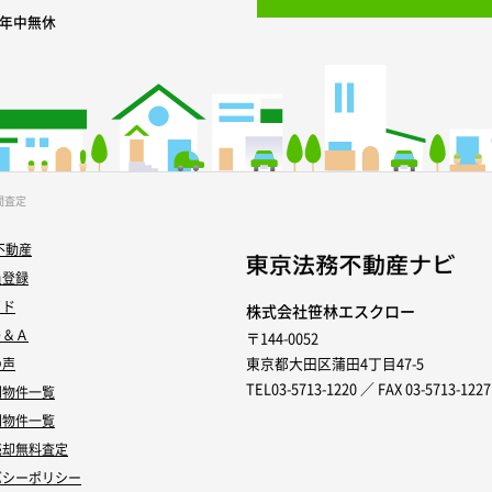
0 年中無休
間査定
不動産
員登録
イド
株式会社笹林エスクロー
Ｑ＆Ａ
〒144-0052
東京都大田区蒲田4丁目47-5
の声
TEL03-5713-1220 ／ FAX 03-5713-1227
別物件一覧
別物件一覧
売却無料査定
バシーポリシー