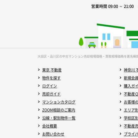
営業時間 09:00 ～ 21:0
大田区・品川区の中古マンション売却相場価格・買取相場価格を匿名瞬
東京 不動産
神奈川 
物件を探す
新規会
ログイン
購入ガ
売却ガイド
不動産
マンションカタログ
お客様
ZOOM相談のご案内
エリア
沿線・駅別物件一覧
学校区
会社概要
不動産
お問い合わせ
プライ