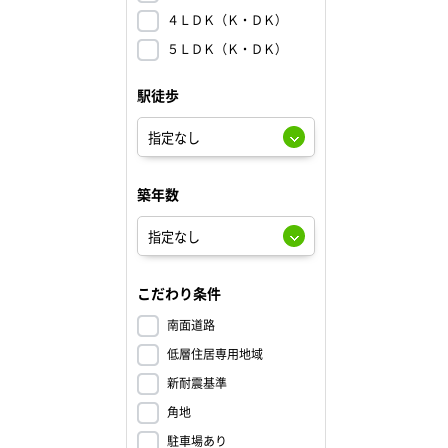
４ＬＤＫ（Ｋ・ＤＫ）
５ＬＤＫ（Ｋ・ＤＫ）
駅徒歩
築年数
こだわり条件
南面道路
低層住居専用地域
新耐震基準
角地
駐車場あり