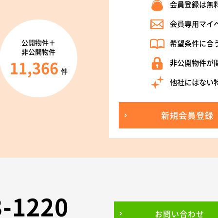
会員登録は無
会員専用マイ
公開物件＋
希望条件に合
非公開物件
11,366
非公開物件が
件
他社にはない
新規会員登録
3-1220
お問い合わせ