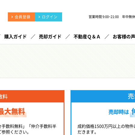
会員登録
ログイン
営業時間 9:00~21:00 年中無
購入ガイド
売却ガイド
不動産Ｑ＆Ａ
お客様の
売
数料
最大無料
売却時は
介手数料無料」「仲介手数料半
成約価格1500万円以上の物件
ご参照ください。
だきます。