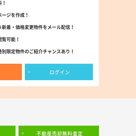
料！
ページを作成！
う新着・価格変更物件をメール配信！
閲覧可能！
特別限定物件のご紹介チャンスあり！
ログイン
不動産売却
無料査定