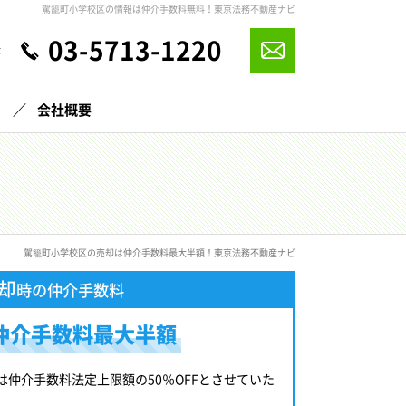
駕籠町小学校区の情報は仲介手数料無料！東京法務不動産ナビ
03-5713-1220
休
声
会社概要
駕籠町小学校区の売却は仲介手数料最大半額！東京法務不動産ナビ
却
時の仲介手数料
仲介手数料最大半額
は仲介手数料法定上限額の50％OFFとさせていた