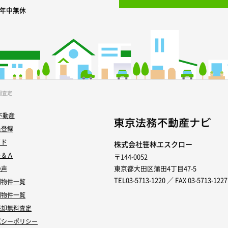
0 年中無休
間査定
不動産
員登録
イド
株式会社笹林エスクロー
Ｑ＆Ａ
〒144-0052
東京都大田区蒲田4丁目47-5
の声
TEL03-5713-1220 ／ FAX 03-5713-1227
別物件一覧
別物件一覧
売却無料査定
バシーポリシー