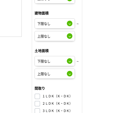
建物面積
～
土地面積
～
間取り
１ＬＤＫ（Ｋ・ＤＫ）
２ＬＤＫ（Ｋ・ＤＫ）
３ＬＤＫ（Ｋ・ＤＫ）