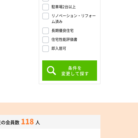
駐車場2台以上
リノベーション・リフォー
ム済み
長期優良住宅
住宅性能評価書
即入居可
条件を
変更して探す
118
在の会員数
人