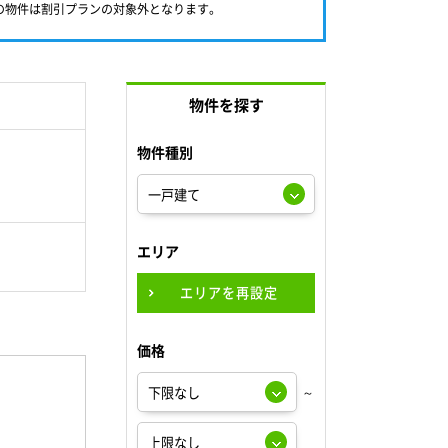
満の物件は割引プランの対象外となります。
物件を探す
物件種別
エリア
エリアを再設定
価格
～