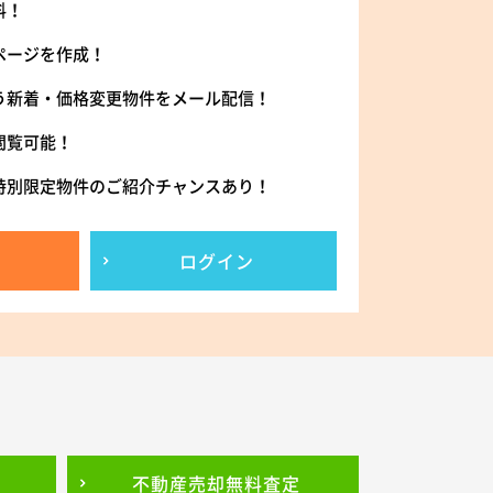
料！
ページを作成！
う新着・価格変更物件をメール配信！
閲覧可能！
特別限定物件のご紹介チャンスあり！
ログイン
不動産売却
無料査定