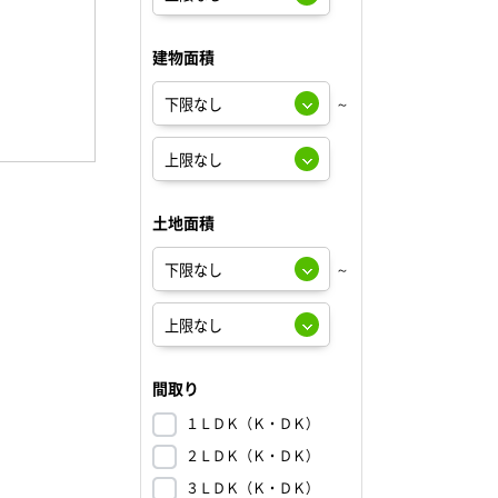
建物面積
～
土地面積
～
間取り
１ＬＤＫ（Ｋ・ＤＫ）
２ＬＤＫ（Ｋ・ＤＫ）
３ＬＤＫ（Ｋ・ＤＫ）