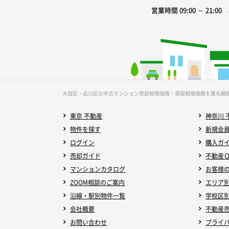
営業時間 09:00 ～ 21:0
大田区・品川区の中古マンション売却相場価格・買取相場価格を匿名瞬
東京 不動産
神奈川 
物件を探す
新規会
ログイン
購入ガ
売却ガイド
不動産
マンションカタログ
お客様
ZOOM相談のご案内
エリア
沿線・駅別物件一覧
学校区
会社概要
不動産
お問い合わせ
プライ