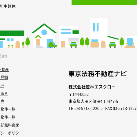
0 年中無休
間査定
不動産
員登録
イド
株式会社笹林エスクロー
Ｑ＆Ａ
〒144-0052
東京都大田区蒲田4丁目47-5
の声
TEL03-5713-1220 ／ FAX 03-5713-1227
別物件一覧
別物件一覧
売却無料査定
バシーポリシー