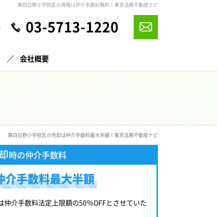
第四日野小学校区の情報は仲介手数料無料！東京法務不動産ナビ
03-5713-1220
休
声
会社概要
第四日野小学校区の売却は仲介手数料最大半額！東京法務不動産ナビ
却
時の仲介手数料
仲介手数料最大半額
は仲介手数料法定上限額の50％OFFとさせていた