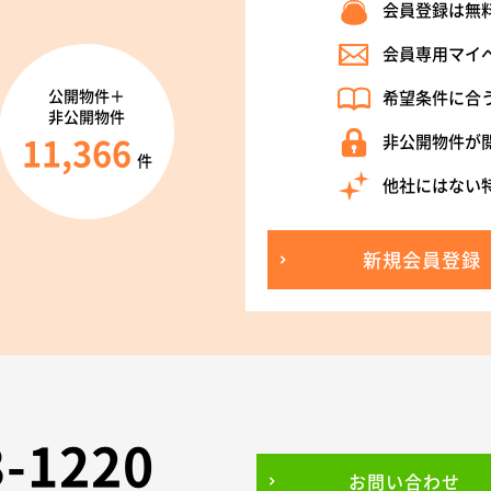
会員登録は無
会員専用マイ
公開物件＋
希望条件に合
非公開物件
11,366
非公開物件が
件
他社にはない
新規会員登録
3-1220
お問い合わせ