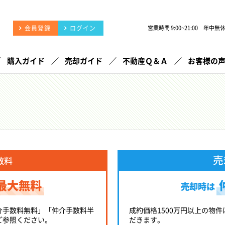
会員登録
ログイン
営業時間 9:00~21:00 年中無
購入ガイド
売却ガイド
不動産Ｑ＆Ａ
お客様の
売
数料
最大無料
売却時は
介手数料無料」「仲介手数料半
成約価格1500万円以上の物件
ご参照ください。
だきます。