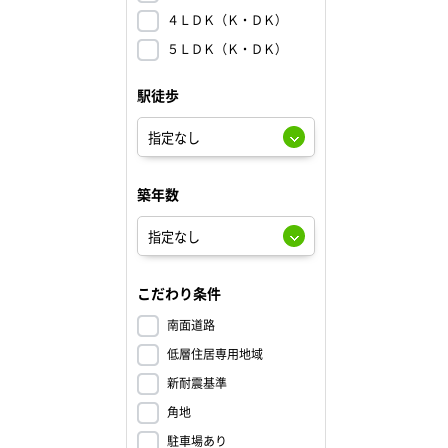
４ＬＤＫ（Ｋ・ＤＫ）
５ＬＤＫ（Ｋ・ＤＫ）
駅徒歩
築年数
こだわり条件
南面道路
低層住居専用地域
新耐震基準
角地
駐車場あり