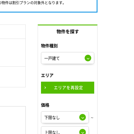
満の物件は割引プランの対象外となります。
物件を探す
物件種別
エリア
エリアを再設定
価格
～