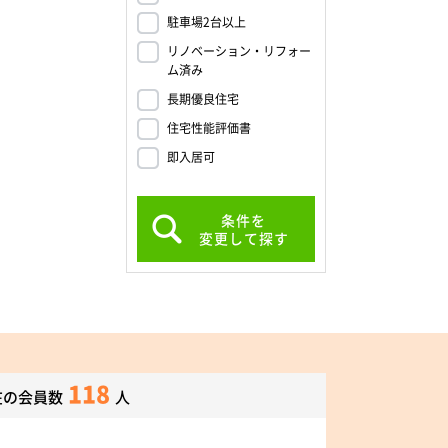
駐車場2台以上
リノベーション・リフォー
ム済み
長期優良住宅
住宅性能評価書
即入居可
条件を
変更して探す
118
在の会員数
人