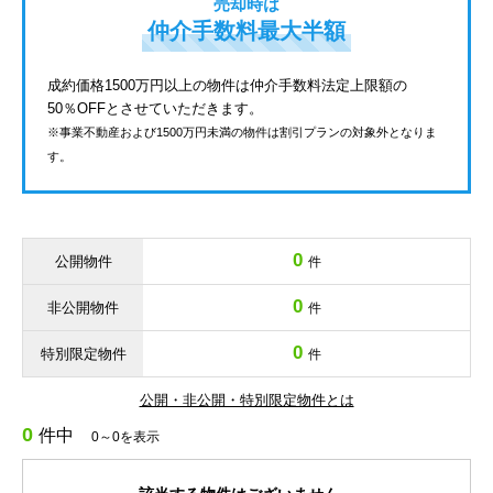
売却時は
仲介手数料最大半額
成約価格1500万円以上の物件は仲介手数料法定上限額の
50％OFFとさせていただきます。
※事業不動産および1500万円未満の物件は割引プランの対象外となりま
す。
0
公開物件
件
0
非公開物件
件
0
特別限定物件
件
公開・非公開・特別限定物件とは
0
件中
0～0を表示