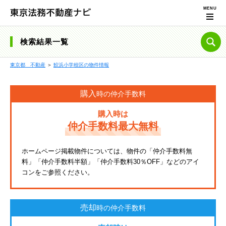
検索結果一覧
東京都 不動産
＞
鮫浜小学校区の物件情報
購入
時の仲介手数料
購入時は
仲介手数料最大無料
ホームページ掲載物件については、物件の「仲介手数料無
料」「仲介手数料半額」「仲介手数料30％OFF」などのアイ
コンをご参照ください。
売却
時の仲介手数料