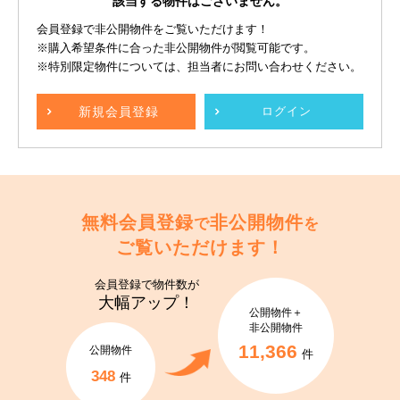
該当する物件はございません。
会員登録で非公開物件をご覧いただけます！
※購入希望条件に合った非公開物件が閲覧可能です。
※特別限定物件については、担当者にお問い合わせください。
新規
会員登録
ログイン
無料会員登録
非公開物件
で
を
ご覧いただけます！
会員登録で
物件数が
大幅アップ！
公開物件＋
非公開物件
11,366
公開物件
件
348
件