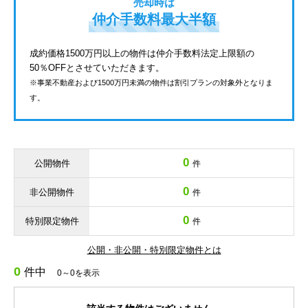
売却時は
仲介手数料最大半額
成約価格1500万円以上の物件は仲介手数料法定上限額の
50％OFFとさせていただきます。
※事業不動産および1500万円未満の物件は割引プランの対象外となりま
す。
0
公開物件
件
0
非公開物件
件
0
特別限定物件
件
公開・非公開・特別限定物件とは
0
件中
0～0を表示