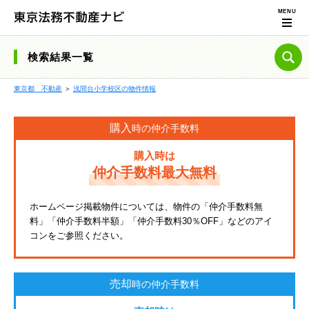
検索結果一覧
東京都 不動産
＞
浅間台小学校区の物件情報
購入
時の仲介手数料
購入時は
仲介手数料最大無料
ホームページ掲載物件については、物件の「仲介手数料無
料」「仲介手数料半額」「仲介手数料30％OFF」などのアイ
コンをご参照ください。
売却
時の仲介手数料