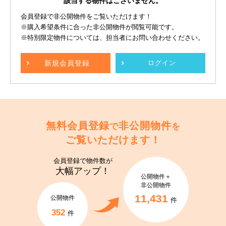
該当する物件はございません。
会員登録で非公開物件をご覧いただけます！
※購入希望条件に合った非公開物件が閲覧可能です。
※特別限定物件については、担当者にお問い合わせください。
新規
会員登録
ログイン
無料会員登録
非公開物件
で
を
ご覧いただけます！
会員登録で
物件数が
大幅アップ！
公開物件＋
非公開物件
11,431
公開物件
件
352
件