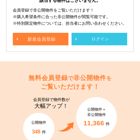
該当する物件はございません。
会員登録で非公開物件をご覧いただけます！
※購入希望条件に合った非公開物件が閲覧可能です。
※特別限定物件については、担当者にお問い合わせください。
新規
会員登録
ログイン
無料会員登録
非公開物件
で
を
ご覧いただけます！
会員登録で
物件数が
大幅アップ！
公開物件＋
非公開物件
11,366
公開物件
件
348
件