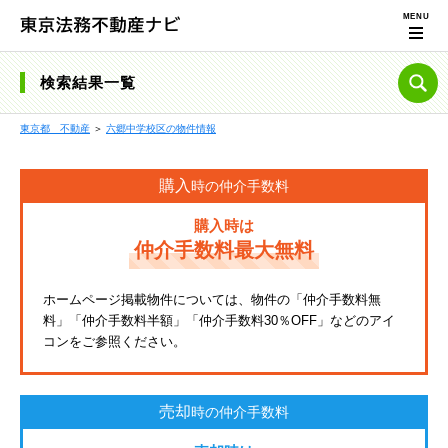
検索結果一覧
東京都 不動産
＞
六郷中学校区の物件情報
購入
時の仲介手数料
購入時は
仲介手数料最大無料
ホームページ掲載物件については、物件の「仲介手数料無
料」「仲介手数料半額」「仲介手数料30％OFF」などのアイ
コンをご参照ください。
売却
時の仲介手数料