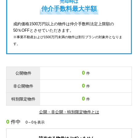
売却時は
仲介手数料最大半額
成約価格1500万円以上の物件は仲介手数料法定上限額の
50％OFFとさせていただきます。
※事業不動産および1500万円未満の物件は割引プランの対象外となりま
す。
0
公開物件
件
0
非公開物件
件
0
特別限定物件
件
公開・非公開・特別限定物件とは
0
件中
0～0を表示