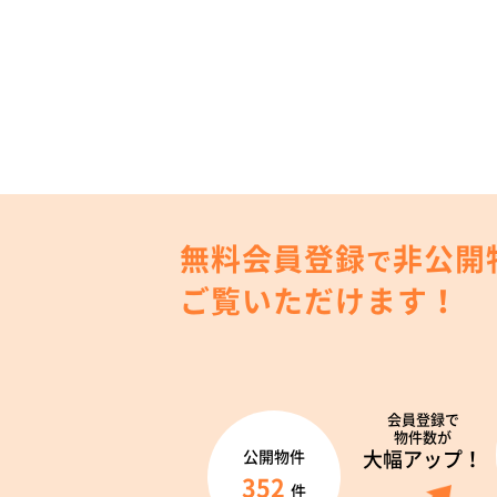
無料会員登録
非公開
で
ご覧いただけます！
会員登録で
物件数が
大幅アップ！
公開物件
352
件