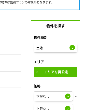
満の物件は割引プランの対象外となります。
物件を探す
物件種別
エリア
エリアを再設定
価格
～