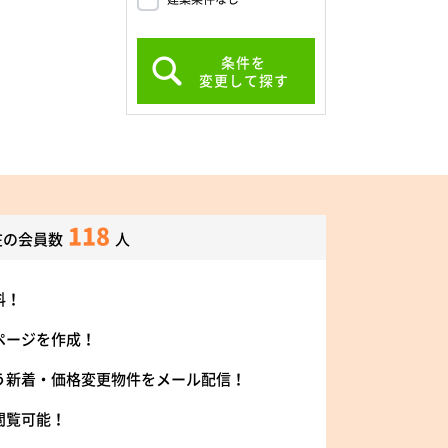
条件を
変更して探す
118
在の会員数
人
料！
ページを作成！
う新着・価格変更物件をメール配信！
閲覧可能！