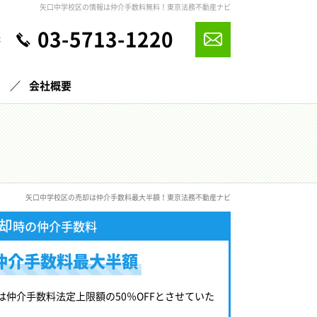
矢口中学校区の情報は仲介手数料無料！東京法務不動産ナビ
03-5713-1220
休
声
会社概要
矢口中学校区の売却は仲介手数料最大半額！東京法務不動産ナビ
却
時の仲介手数料
仲介手数料最大半額
は仲介手数料法定上限額の50％OFFとさせていた