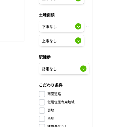
土地面積
～
駅徒歩
こだわり条件
南面道路
低層住居専用地域
更地
角地
建築条件なし