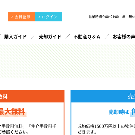
会員登録
ログイン
営業時間 9:00~21:00 年中無
購入ガイド
売却ガイド
不動産Ｑ＆Ａ
お客様の
売
数料
最大無料
売却時は
介手数料無料」「仲介手数料半
成約価格1500万円以上の物件
ご参照ください。
だきます。