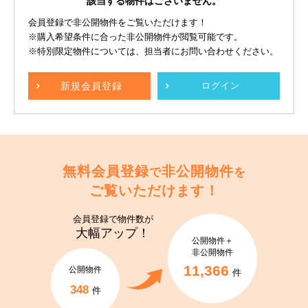
該当する物件はございません。
会員登録で非公開物件をご覧いただけます！
※購入希望条件に合った非公開物件が閲覧可能です。
※特別限定物件については、担当者にお問い合わせください。
新規
会員登録
ログイン
無料会員登録
非公開物件
で
を
ご覧いただけます！
会員登録で
物件数が
大幅アップ！
公開物件＋
非公開物件
11,366
公開物件
件
348
件