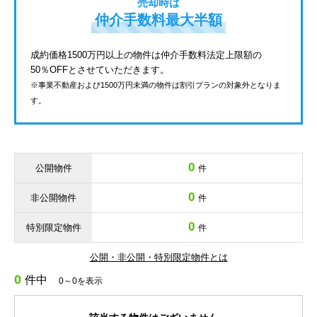
売却時は
仲介手数料最大半額
成約価格1500万円以上の物件は仲介手数料法定上限額の
50％OFFとさせていただきます。
※事業不動産および1500万円未満の物件は割引プランの対象外となりま
す。
0
公開物件
件
0
非公開物件
件
0
特別限定物件
件
公開・非公開・特別限定物件とは
0
件中
0～0を表示