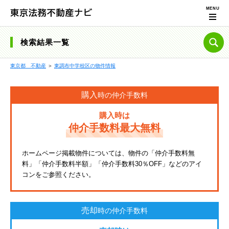
検索結果一覧
東京都 不動産
＞
東調布中学校区の物件情報
購入
時の仲介手数料
購入時は
仲介手数料最大無料
ホームページ掲載物件については、物件の「仲介手数料無
料」「仲介手数料半額」「仲介手数料30％OFF」などのアイ
コンをご参照ください。
売却
時の仲介手数料