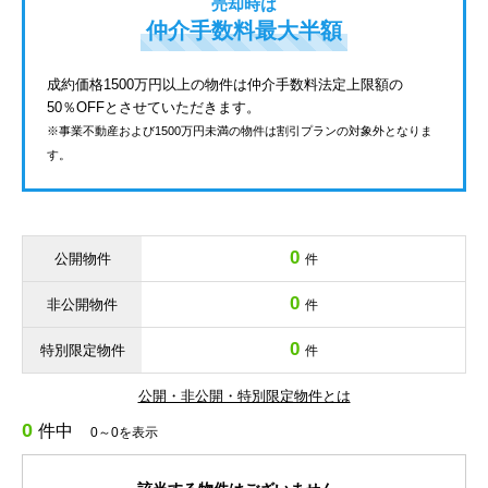
売却時は
仲介手数料最大半額
成約価格1500万円以上の物件は仲介手数料法定上限額の
50％OFFとさせていただきます。
※事業不動産および1500万円未満の物件は割引プランの対象外となりま
す。
0
公開物件
件
0
非公開物件
件
0
特別限定物件
件
公開・非公開・特別限定物件とは
0
件中
0～0を表示