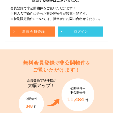
該当する物件はございません。
会員登録で非公開物件をご覧いただけます！
※購入希望条件に合った非公開物件が閲覧可能です。
※特別限定物件については、担当者にお問い合わせください。
新規
会員登録
ログイン
無料会員登録
非公開物件
で
を
ご覧いただけます！
会員登録で
物件数が
大幅アップ！
公開物件＋
非公開物件
11,484
公開物件
件
348
件