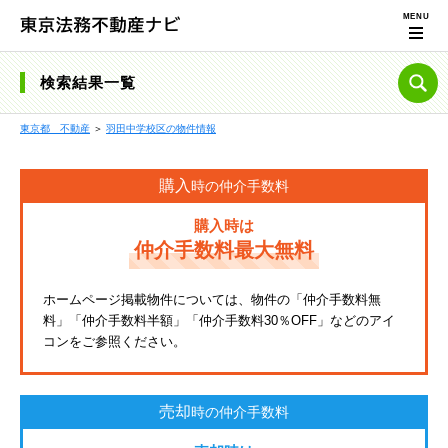
検索結果一覧
東京都 不動産
＞
羽田中学校区の物件情報
購入
時の仲介手数料
購入時は
仲介手数料最大無料
ホームページ掲載物件については、物件の「仲介手数料無
料」「仲介手数料半額」「仲介手数料30％OFF」などのアイ
コンをご参照ください。
売却
時の仲介手数料