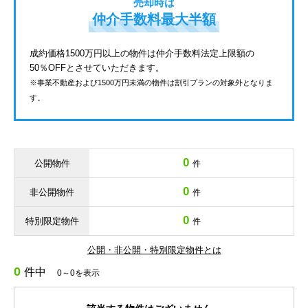
売却時は
仲介手数料最大半額
成約価格1500万円以上の物件は仲介手数料法定上限額の
50％OFFとさせていただきます。
※事業不動産および1500万円未満の物件は割引プランの対象外となりま
す。
0
公開物件
件
0
非公開物件
件
0
特別限定物件
件
公開・非公開・特別限定物件とは
0
件中
0～0を表示