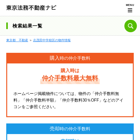
検索結果一覧
東京都 不動産
＞
志茂田中学校区の物件情報
購入
時の仲介手数料
購入時は
仲介手数料最大無料
ホームページ掲載物件については、物件の「仲介手数料無
料」「仲介手数料半額」「仲介手数料30％OFF」などのアイ
コンをご参照ください。
売却
時の仲介手数料