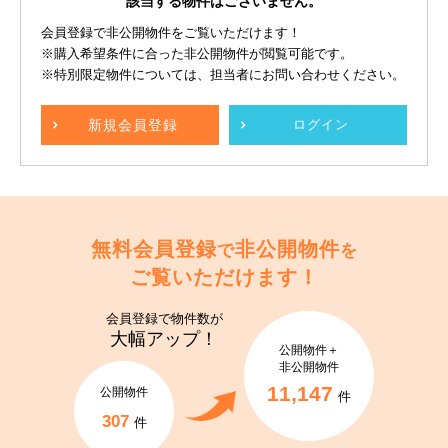
該当する物件はございません。
会員登録で非公開物件をご覧いただけます！
※購入希望条件に合った非公開物件が閲覧可能です。
※特別限定物件については、担当者にお問い合わせください。
新規
会員登録
ログイン
無料会員登録
非公開物件
で
を
ご覧いただけます！
会員登録で
物件数が
大幅アップ！
公開物件＋
非公開物件
11,147
公開物件
件
307
件