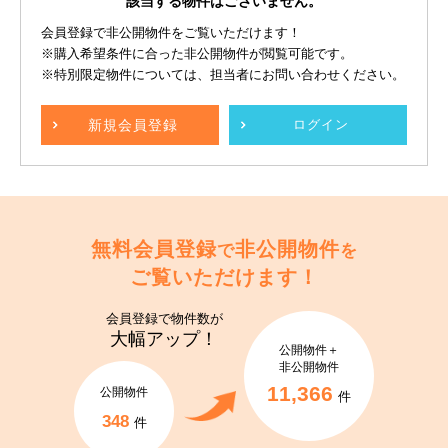
該当する物件はございません。
会員登録で非公開物件をご覧いただけます！
※購入希望条件に合った非公開物件が閲覧可能です。
※特別限定物件については、担当者にお問い合わせください。
新規
会員登録
ログイン
無料会員登録
非公開物件
で
を
ご覧いただけます！
会員登録で
物件数が
大幅アップ！
公開物件＋
非公開物件
11,366
公開物件
件
348
件