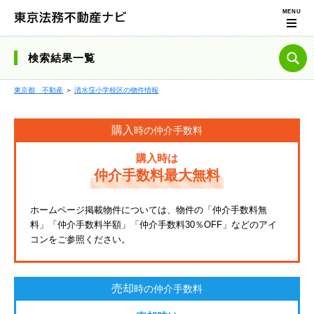
検索結果一覧
東京都 不動産
＞
清水窪小学校区の物件情報
購入
時の仲介手数料
購入時は
仲介手数料最大無料
ホームページ掲載物件については、物件の「仲介手数料無
料」「仲介手数料半額」「仲介手数料30％OFF」などのアイ
コンをご参照ください。
売却
時の仲介手数料