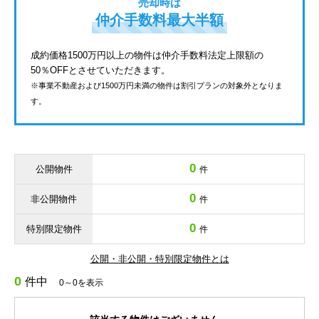
売却時は
仲介手数料最大半額
成約価格1500万円以上の物件は仲介手数料法定上限額の
50％OFFとさせていただきます。
※事業不動産および1500万円未満の物件は割引プランの対象外となりま
す。
0
公開物件
件
0
非公開物件
件
0
特別限定物件
件
公開・非公開・特別限定物件とは
0
件中
0～0を表示