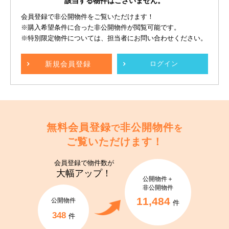
該当する物件はございません。
会員登録で非公開物件をご覧いただけます！
※購入希望条件に合った非公開物件が閲覧可能です。
※特別限定物件については、担当者にお問い合わせください。
新規
会員登録
ログイン
無料会員登録
非公開物件
で
を
ご覧いただけます！
会員登録で
物件数が
大幅アップ！
公開物件＋
非公開物件
11,484
公開物件
件
348
件