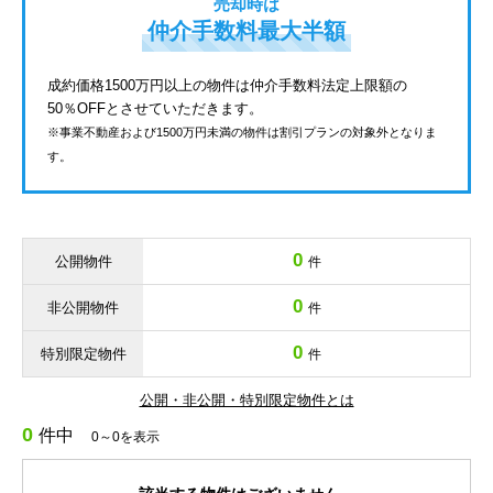
売却時は
仲介手数料最大半額
成約価格1500万円以上の物件は仲介手数料法定上限額の
50％OFFとさせていただきます。
※事業不動産および1500万円未満の物件は割引プランの対象外となりま
す。
0
公開物件
件
0
非公開物件
件
0
特別限定物件
件
公開・非公開・特別限定物件とは
0
件中
0～0を表示