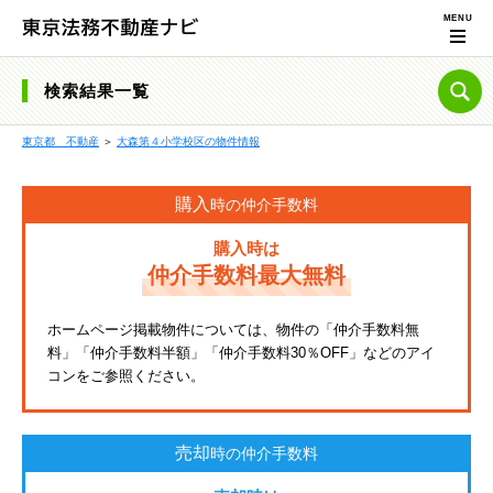
検索結果一覧
東京都 不動産
＞
大森第４小学校区の物件情報
購入
時の仲介手数料
購入時は
仲介手数料最大無料
ホームページ掲載物件については、物件の「仲介手数料無
料」「仲介手数料半額」「仲介手数料30％OFF」などのアイ
コンをご参照ください。
売却
時の仲介手数料