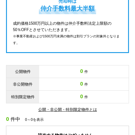
売却時は
仲介手数料最大半額
成約価格1500万円以上の物件は仲介手数料法定上限額の
50％OFFとさせていただきます。
※事業不動産および1500万円未満の物件は割引プランの対象外となりま
す。
0
公開物件
件
0
非公開物件
件
0
特別限定物件
件
公開・非公開・特別限定物件とは
0
件中
0～0を表示