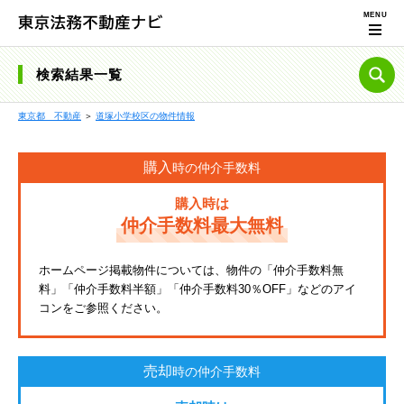
検索結果一覧
東京都 不動産
＞
道塚小学校区の物件情報
購入
時の仲介手数料
購入時は
仲介手数料最大無料
ホームページ掲載物件については、物件の「仲介手数料無
料」「仲介手数料半額」「仲介手数料30％OFF」などのアイ
コンをご参照ください。
売却
時の仲介手数料