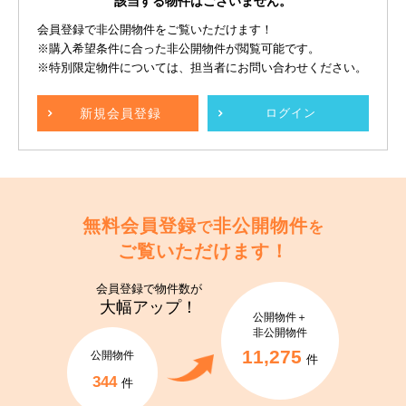
該当する物件はございません。
会員登録で非公開物件をご覧いただけます！
※購入希望条件に合った非公開物件が閲覧可能です。
※特別限定物件については、担当者にお問い合わせください。
新規
会員登録
ログイン
無料会員登録
非公開物件
で
を
ご覧いただけます！
会員登録で
物件数が
大幅アップ！
公開物件＋
非公開物件
11,275
公開物件
件
344
件