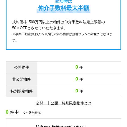
売却時は
仲介手数料最大半額
成約価格1500万円以上の物件は仲介手数料法定上限額の
50％OFFとさせていただきます。
※事業不動産および1500万円未満の物件は割引プランの対象外となりま
す。
0
公開物件
件
0
非公開物件
件
0
特別限定物件
件
公開・非公開・特別限定物件とは
0
件中
0～0を表示