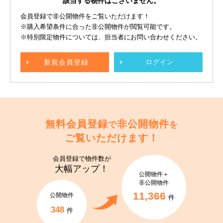
該当する物件はございません。
会員登録で非公開物件をご覧いただけます！
※購入希望条件に合った非公開物件が閲覧可能です。
※特別限定物件については、担当者にお問い合わせください。
新規
会員登録
ログイン
無料会員登録
非公開物件
で
を
ご覧いただけます！
会員登録で
物件数が
大幅アップ！
公開物件＋
非公開物件
11,366
公開物件
件
348
件