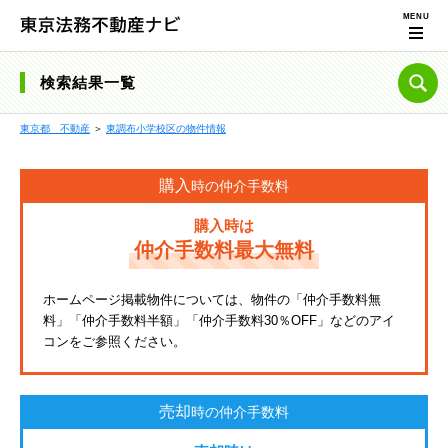
検索結果一覧
東京都 不動産
＞
東調布小学校区の物件情報
購入
時の仲介手数料
購入時は
仲介手数料最大無料
ホームページ掲載物件については、物件の「仲介手数料無
料」「仲介手数料半額」「仲介手数料30％OFF」などのアイ
コンをご参照ください。
売却
時の仲介手数料