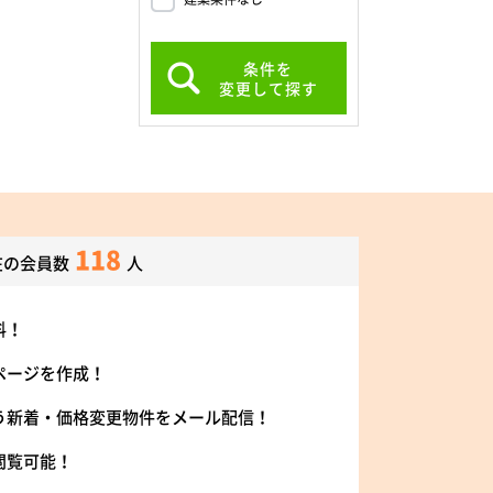
条件を
変更して探す
118
在の会員数
人
料！
ページを作成！
う新着・価格変更物件をメール配信！
閲覧可能！