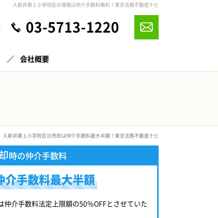
入新井第１小学校区の情報は仲介手数料無料！東京法務不動産ナビ
03-5713-1220
休
声
会社概要
入新井第１小学校区の売却は仲介手数料最大半額！東京法務不動産ナビ
却
時の仲介手数料
仲介手数料最大半額
は仲介手数料法定上限額の50％OFFとさせていた