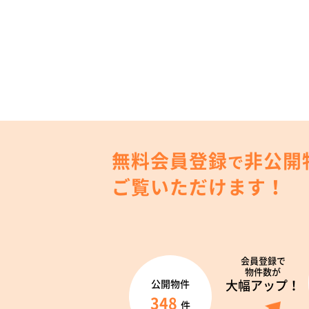
無料会員登録
非公開
で
ご覧いただけます！
会員登録で
物件数が
大幅アップ！
公開物件
348
件