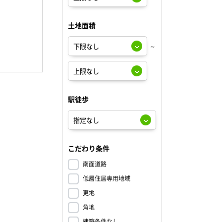
土地面積
～
駅徒歩
こだわり条件
南面道路
低層住居専用地域
更地
角地
建築条件なし