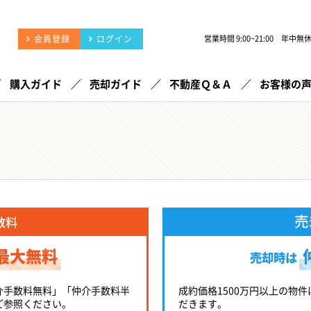
会員登録
ログイン
営業時間 9:00~21:00 年中無
購入ガイド
売却ガイド
不動産Ｑ＆Ａ
お客様の
売
数料
最大無料
売却時は
介手数料無料」「仲介手数料半
成約価格1500万円以上の物件
ご参照ください。
だきます。