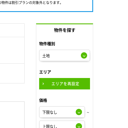
満の物件は割引プランの対象外となります。
物件を探す
物件種別
エリア
エリアを再設定
価格
～