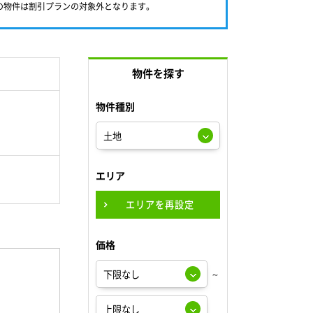
満の物件は割引プランの対象外となります。
物件を探す
物件種別
エリア
エリアを再設定
価格
～