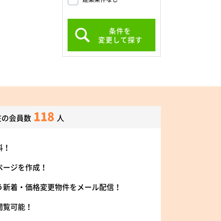
条件を
変更して探す
118
在の会員数
人
料！
ページを作成！
う新着・価格変更物件をメール配信！
閲覧可能！