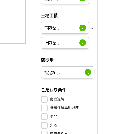
土地面積
～
駅徒歩
こだわり条件
南面道路
低層住居専用地域
更地
角地
建築条件なし