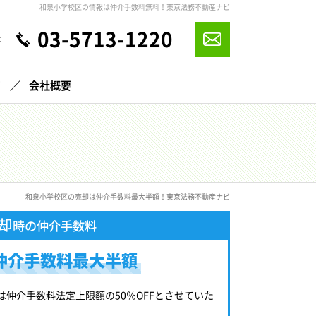
和泉小学校区の情報は仲介手数料無料！東京法務不動産ナビ
03-5713-1220
休
声
会社概要
和泉小学校区の売却は仲介手数料最大半額！東京法務不動産ナビ
却
時の仲介手数料
仲介手数料最大半額
は仲介手数料法定上限額の50％OFFとさせていた