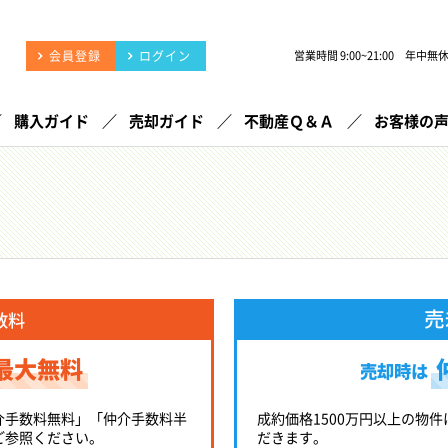
会員登録
ログイン
営業時間 9:00~21:00 年中無
購入ガイド
売却ガイド
不動産Ｑ＆Ａ
お客様の
売
数料
最大無料
売却時は
介手数料無料」「仲介手数料半
成約価格1500万円以上の物件
ご参照ください。
だきます。