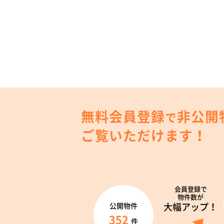
無料会員登録
非公開
で
ご覧いただけます！
会員登録で
物件数が
大幅アップ！
公開物件
352
件