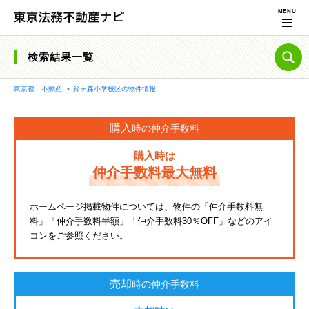
検索結果一覧
東京都 不動産
＞
鈴ヶ森小学校区の物件情報
購入
時の仲介手数料
購入時は
仲介手数料最大無料
ホームページ掲載物件については、物件の「仲介手数料無
料」「仲介手数料半額」「仲介手数料30％OFF」などのアイ
コンをご参照ください。
売却
時の仲介手数料