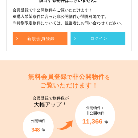
該当する物件はございません。
会員登録で非公開物件をご覧いただけます！
※購入希望条件に合った非公開物件が閲覧可能です。
※特別限定物件については、担当者にお問い合わせください。
新規
会員登録
ログイン
無料会員登録
非公開物件
で
を
ご覧いただけます！
会員登録で
物件数が
大幅アップ！
公開物件＋
非公開物件
11,366
公開物件
件
348
件