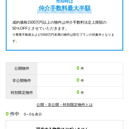
売却時は
仲介手数料最大半額
成約価格1500万円以上の物件は仲介手数料法定上限額の
50％OFFとさせていただきます。
※事業不動産および1500万円未満の物件は割引プランの対象外となりま
す。
0
公開物件
件
0
非公開物件
件
0
特別限定物件
件
公開・非公開・特別限定物件とは
0
件中
0～0を表示