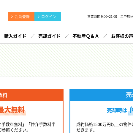
会員登録
ログイン
営業時間 9:00~21:00 年中無
購入ガイド
売却ガイド
不動産Ｑ＆Ａ
お客様の
売
数料
最大無料
売却時は
介手数料無料」「仲介手数料半
成約価格1500万円以上の物件
ご参照ください。
だきます。