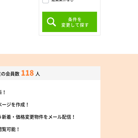
条件を
変更して探す
118
在の会員数
人
料！
ページを作成！
う新着・価格変更物件をメール配信！
閲覧可能！