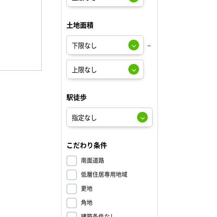
土地面積
～
駅徒歩
こだわり条件
南面道路
低層住居専用地域
更地
角地
建築条件なし