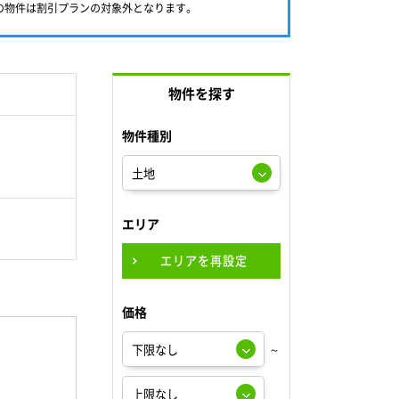
満の物件は割引プランの対象外となります。
物件を探す
物件種別
エリア
エリアを再設定
価格
～