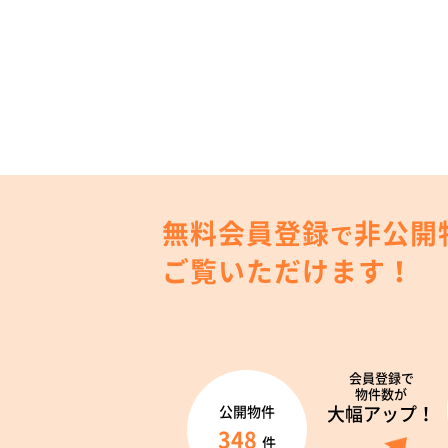
無料会員登録
非公開
で
ご覧いただけます！
会員登録で
物件数が
大幅アップ！
公開物件
348
件