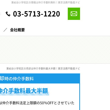
東糀谷小学校区の情報は仲介手数料無料！東京法務不動産ナビ
03-5713-1220
休
声
会社概要
東糀谷小学校区の売却は仲介手数料最大半額！東京法務不動産ナビ
却
時の仲介手数料
仲介手数料最大半額
は仲介手数料法定上限額の50％OFFとさせていた