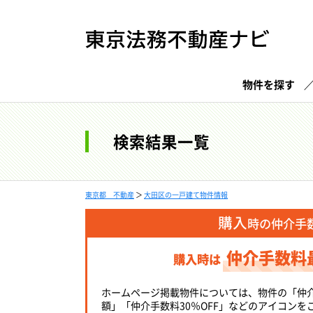
物件を探す
検索結果一覧
東京都 不動産
＞
大田区の一戸建て物件情報
購入
時の仲介手
仲介手数料
購入時は
ホームページ掲載物件については、物件の「仲
額」「仲介手数料30％OFF」などのアイコンを