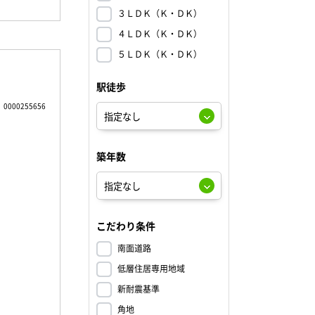
３ＬＤＫ（Ｋ・ＤＫ）
４ＬＤＫ（Ｋ・ＤＫ）
５ＬＤＫ（Ｋ・ＤＫ）
駅徒歩
0000255656
築年数
こだわり条件
南面道路
低層住居専用地域
新耐震基準
角地