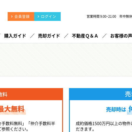
会員登録
ログイン
営業時間 9:00~21:00 年中無
購入ガイド
売却ガイド
不動産Ｑ＆Ａ
お客様の
売
数料
最大無料
売却時は
介手数料無料」「仲介手数料半
成約価格1500万円以上の物件
ご参照ください。
だきます。