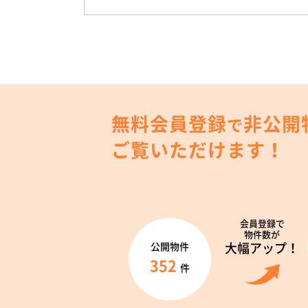
無料会員登録
非公開
で
ご覧いただけます！
会員登録で
物件数が
大幅アップ！
公開物件
352
件