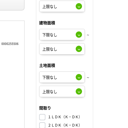
建物面積
～
0000255506
土地面積
～
間取り
１ＬＤＫ（Ｋ・ＤＫ）
２ＬＤＫ（Ｋ・ＤＫ）