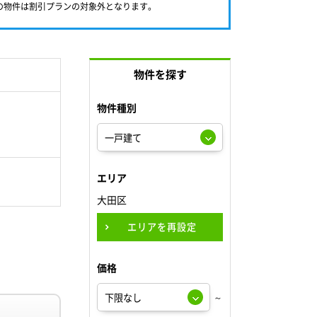
満の物件は割引プランの対象外となります。
物件を探す
物件種別
エリア
大田区
エリアを再設定
価格
～