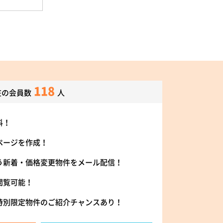
118
在の会員数
人
料！
ページを作成！
う新着・価格変更物件をメール配信！
閲覧可能！
特別限定物件のご紹介チャンスあり！