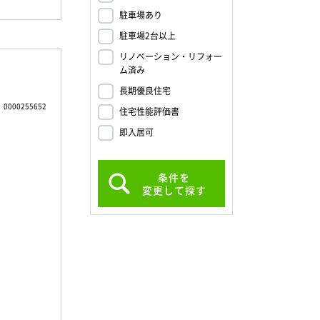
駐車場あり
駐車場2台以上
リノベーション・リフォー
ム済み
長期優良住宅
0000255652
住宅性能評価書
即入居可
条件を
変更して探す