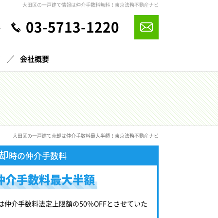
大田区の一戸建て情報は仲介手数料無料！東京法務不動産ナビ
03-5713-1220
休
声
会社概要
大田区の一戸建て売却は仲介手数料最大半額！東京法務不動産ナビ
却
時の仲介手数料
仲介手数料最大半額
は仲介手数料法定上限額の50％OFFとさせていた