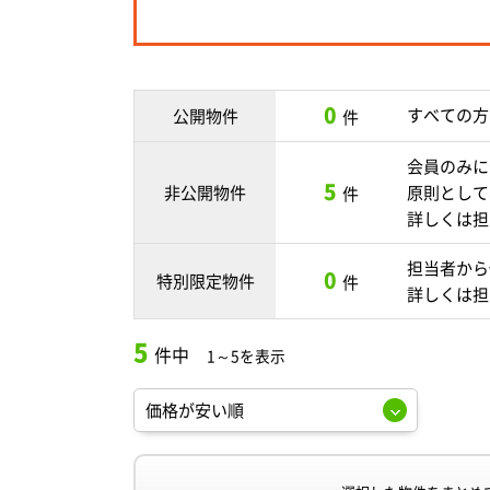
0
すべての方
公開物件
件
会員のみに
5
非公開物件
原則として
件
詳しくは担
担当者から
0
特別限定物件
件
詳しくは担
5
件中
1～5を表示