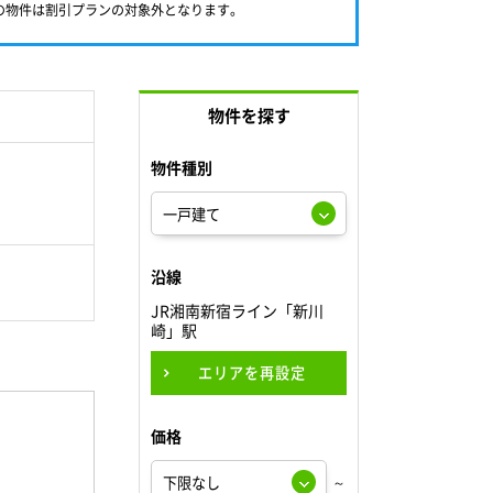
満の物件は割引プランの対象外となります。
物件を探す
物件種別
沿線
JR湘南新宿ライン「新川
崎」駅
エリアを再設定
価格
～