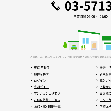
03-571
営業時間 09:00 ～ 21:0
大田区・品川区の中古マンション売却相場価格・買取相場価格を匿名瞬
東京 不動産
神奈川 
物件を探す
新規会
ログイン
購入ガ
売却ガイド
不動産
マンションカタログ
お客様
ZOOM相談のご案内
エリア
沿線・駅別物件一覧
学校区