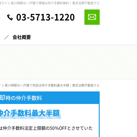
新宿ライン 新川崎駅の一戸建て情報は仲介手数料無料！東京法務不動産ナビ
03-5713-1220
休
声
会社概要
ライン 新川崎駅の一戸建て売却は仲介手数料最大半額！東京法務不動産ナビ
却
時の仲介手数料
仲介手数料最大半額
は仲介手数料法定上限額の50％OFFとさせていた