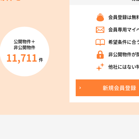
会員登録は無
会員専用マイ
公開物件＋
希望条件に合
非公開物件
11,711
非公開物件が
件
他社にはない
新規会員登録