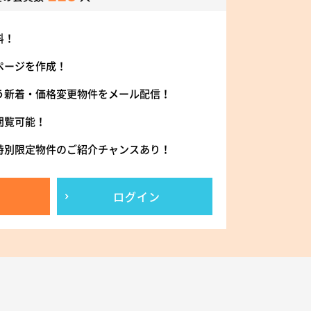
料！
ページを作成！
う新着・価格変更物件をメール配信！
閲覧可能！
特別限定物件のご紹介チャンスあり！
ログイン