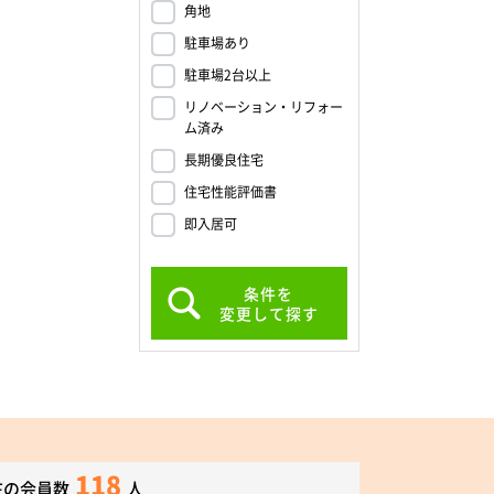
角地
駐車場あり
駐車場2台以上
リノベーション・リフォー
ム済み
長期優良住宅
住宅性能評価書
即入居可
条件を
変更して探す
118
在の会員数
人