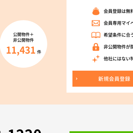
会員登録は無
会員専用マイ
公開物件＋
希望条件に合
非公開物件
11,431
非公開物件が
件
他社にはない
新規会員登録