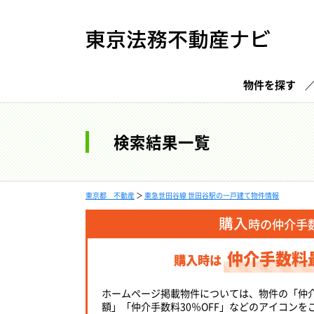
物件を探す
検索結果一覧
東京都 不動産
＞
東急世田谷線 世田谷駅の一戸建て物件情報
購入
時の仲介手
仲介手数料
購入時は
ホームページ掲載物件については、物件の「仲
額」「仲介手数料30％OFF」などのアイコンを