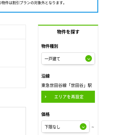
満の物件は割引プランの対象外となります。
物件を探す
物件種別
沿線
東急世田谷線「世田谷」駅
エリアを再設定
価格
～