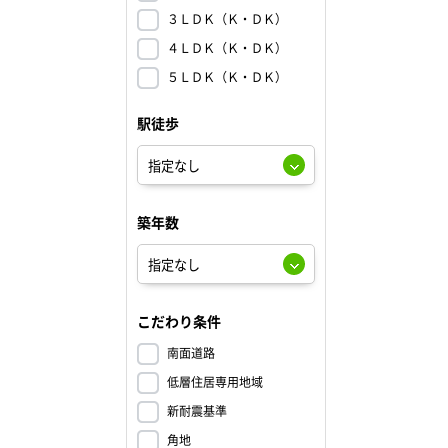
３ＬＤＫ（Ｋ・ＤＫ）
４ＬＤＫ（Ｋ・ＤＫ）
５ＬＤＫ（Ｋ・ＤＫ）
駅徒歩
築年数
こだわり条件
南面道路
低層住居専用地域
新耐震基準
角地