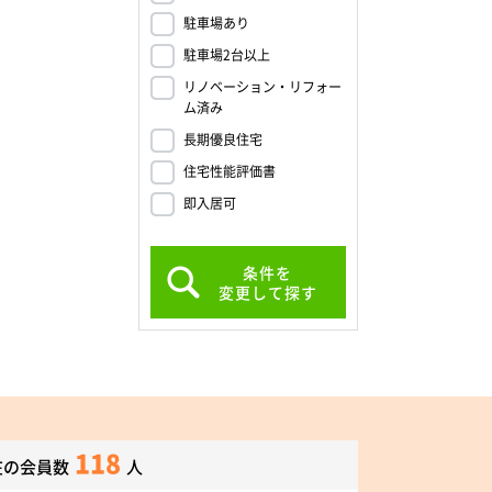
駐車場あり
駐車場2台以上
リノベーション・リフォー
ム済み
長期優良住宅
住宅性能評価書
即入居可
条件を
変更して探す
118
在の会員数
人