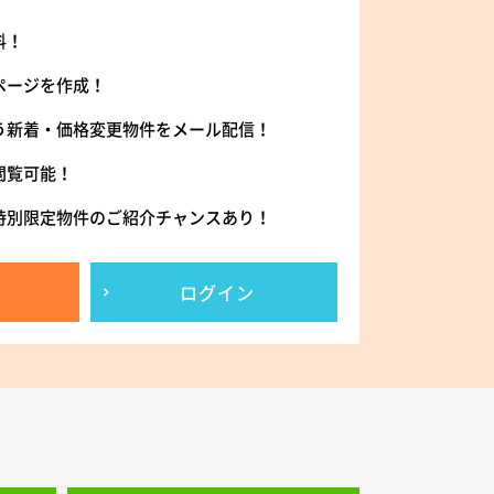
料！
ページを作成！
う新着・価格変更物件をメール配信！
閲覧可能！
特別限定物件のご紹介チャンスあり！
ログイン