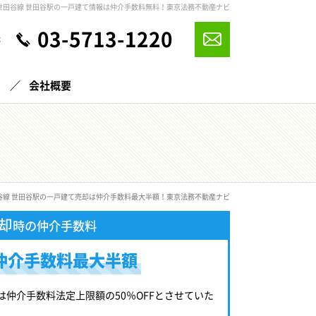
世田谷線 世田谷駅の一戸建て情報は仲介手数料無料！東京法務不動産ナビ
03-5713-1220
休
声
会社概要
谷線 世田谷駅の一戸建て売却は仲介手数料最大半額！東京法務不動産ナビ
却
時の仲介手数料
仲介手数料最大半額
は仲介手数料法定上限額の50％OFFとさせていた