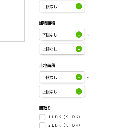
建物面積
～
土地面積
～
間取り
１ＬＤＫ（Ｋ・ＤＫ）
２ＬＤＫ（Ｋ・ＤＫ）