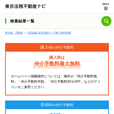
検索結果一覧
東京都 不動産
＞
小田急線 喜多見駅の一戸建て物件情報
購入
時の仲介手数料
購入時は
仲介手数料最大無料
ホームページ掲載物件については、物件の「仲介手数料無
料」「仲介手数料半額」「仲介手数料30％OFF」などのアイ
コンをご参照ください。
売却
時の仲介手数料