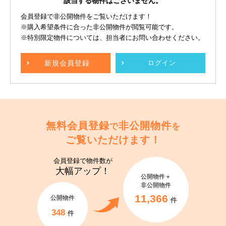
該当する物件はございません。
会員登録で非公開物件をご覧いただけます！
※購入希望条件に合った非公開物件が閲覧可能です。
※特別限定物件については、担当者にお問い合わせください。
新規
会員登録
ログイン
無料会員登録
非公開物件
で
を
ご覧いただけます！
会員登録で
物件数が
大幅アップ！
公開物件＋
非公開物件
11,366
公開物件
件
348
件