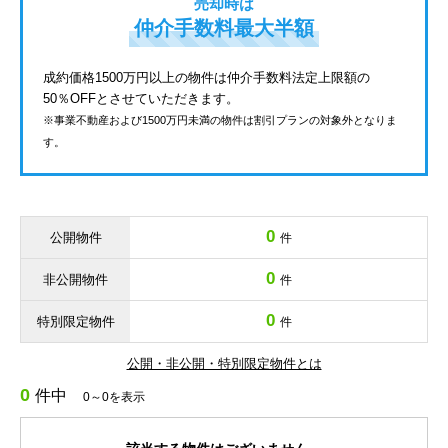
売却時は
仲介手数料最大半額
成約価格1500万円以上の物件は仲介手数料法定上限額の
50％OFFとさせていただきます。
※事業不動産および1500万円未満の物件は割引プランの対象外となりま
す。
0
公開物件
件
0
非公開物件
件
0
特別限定物件
件
公開・非公開・特別限定物件とは
0
件中
0～0を表示