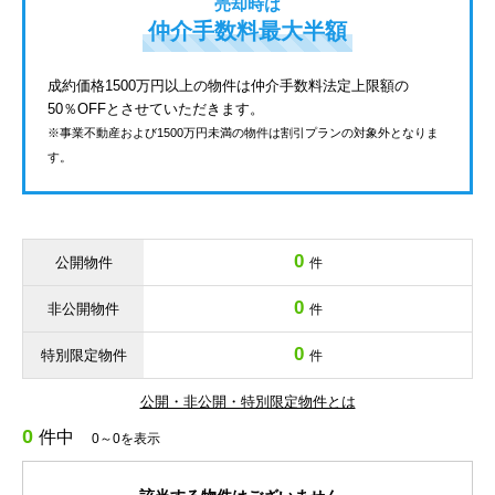
売却時は
仲介手数料最大半額
成約価格1500万円以上の物件は仲介手数料法定上限額の
50％OFFとさせていただきます。
※事業不動産および1500万円未満の物件は割引プランの対象外となりま
す。
0
公開物件
件
0
非公開物件
件
0
特別限定物件
件
公開・非公開・特別限定物件とは
0
件中
0～0を表示