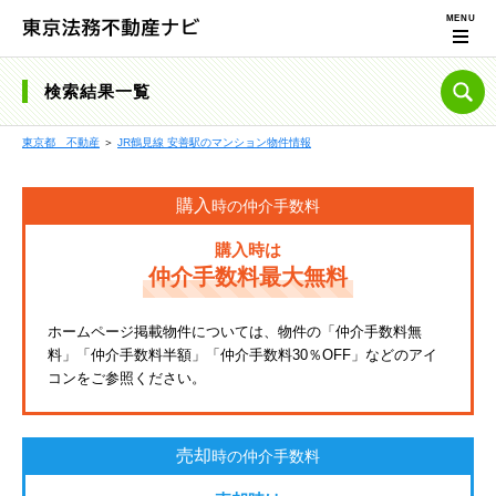
検索結果一覧
東京都 不動産
＞
JR鶴見線 安善駅のマンション物件情報
購入
時の仲介手数料
購入時は
仲介手数料最大無料
ホームページ掲載物件については、物件の「仲介手数料無
料」「仲介手数料半額」「仲介手数料30％OFF」などのアイ
コンをご参照ください。
売却
時の仲介手数料