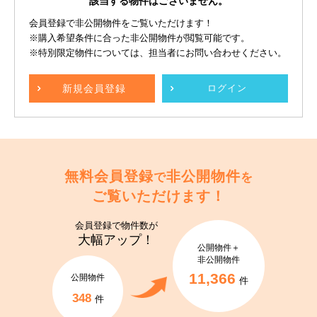
該当する物件はございません。
会員登録で非公開物件をご覧いただけます！
※購入希望条件に合った非公開物件が閲覧可能です。
※特別限定物件については、担当者にお問い合わせください。
新規
会員登録
ログイン
無料会員登録
非公開物件
で
を
ご覧いただけます！
会員登録で
物件数が
大幅アップ！
公開物件＋
非公開物件
11,366
公開物件
件
348
件