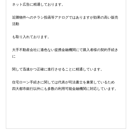
ネット広告に精通しております。
近隣物件へのチラシ投函等アナログではありますが効果の高い販売
活動
も取り入れております。
大手不動産会社に遜色ない提携金融機関にて購入者様の契約手続き
に
関して迅速かつ正確に進行させることに精通しています。
住宅ローン手続きに関しては代表が司法書士を兼業しているため
四大都市銀行以外にも多数の利用可能金融機関に対応しています。