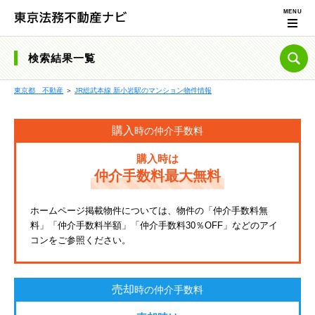
検索結果一覧
東京都 不動産
＞
JR総武本線 新小岩駅のマンション物件情報
購入
時の仲介手数料
購入時は
仲介手数料最大無料
ホームページ掲載物件については、物件の「仲介手数料無
料」「仲介手数料半額」「仲介手数料30％OFF」などのアイ
コンをご参照ください。
売却
時の仲介手数料