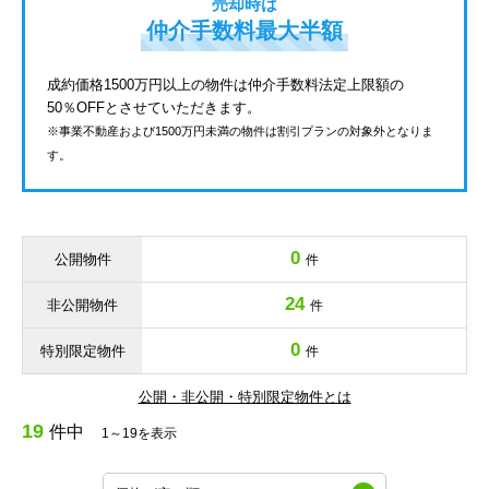
売却時は
仲介手数料最大半額
成約価格1500万円以上の物件は仲介手数料法定上限額の
50％OFFとさせていただきます。
※事業不動産および1500万円未満の物件は割引プランの対象外となりま
す。
0
公開物件
件
24
非公開物件
件
0
特別限定物件
件
公開・非公開・特別限定物件とは
19
件中
1～19を表示