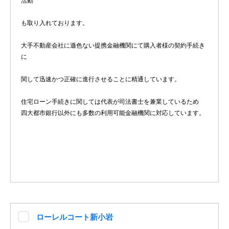
活動
も取り入れております。
大手不動産会社に遜色ない提携金融機関にて購入者様の契約手続き
に
関して迅速かつ正確に進行させることに精通しています。
住宅ローン手続きに関しては代表が司法書士を兼業しているため
四大都市銀行以外にも多数の利用可能金融機関に対応しています。
ローレルコート新小岩