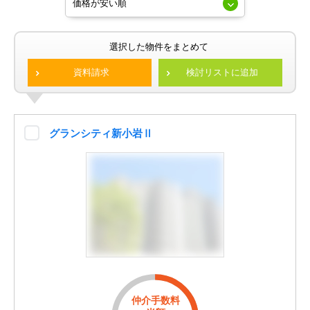
選択した物件をまとめて
資料請求
検討リストに追加
グランシティ新小岩Ⅱ
仲介手数料