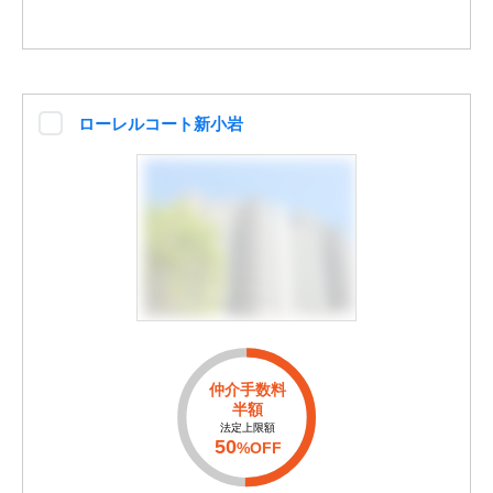
ローレルコート新小岩
仲介手数料
半額
法定上限額
50
%OFF