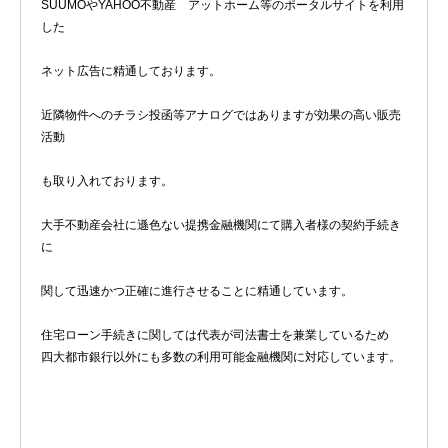
SUUMOやYAHOO不動産 アットホーム等のポータルサイトを利用
した
ネット広告に精通しております。
近隣物件へのチラシ投函等アナログではありますが効果の高い販売
活動
も取り入れております。
大手不動産会社に遜色ない提携金融機関にて購入者様の契約手続き
に
関して迅速かつ正確に進行させることに精通しています。
住宅ローン手続きに関しては代表が司法書士を兼業しているため
四大都市銀行以外にも多数の利用可能金融機関に対応しています。