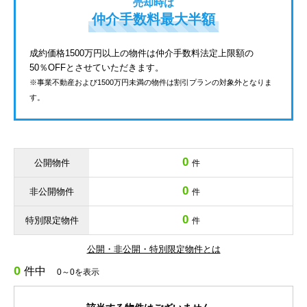
売却時は
仲介手数料最大半額
成約価格1500万円以上の物件は仲介手数料法定上限額の
50％OFFとさせていただきます。
※事業不動産および1500万円未満の物件は割引プランの対象外となりま
す。
0
公開物件
件
0
非公開物件
件
0
特別限定物件
件
公開・非公開・特別限定物件とは
0
件中
0～0を表示