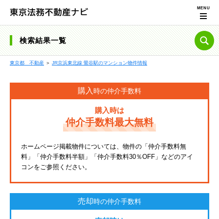
検索結果一覧
東京都 不動産
＞
JR京浜東北線 鶯谷駅のマンション物件情報
購入
時の仲介手数料
購入時は
仲介手数料最大無料
ホームページ掲載物件については、物件の「仲介手数料無
料」「仲介手数料半額」「仲介手数料30％OFF」などのアイ
コンをご参照ください。
売却
時の仲介手数料