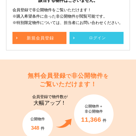
該当する物件はございません。
会員登録で非公開物件をご覧いただけます！
※購入希望条件に合った非公開物件が閲覧可能です。
※特別限定物件については、担当者にお問い合わせください。
新規
会員登録
ログイン
無料会員登録
非公開物件
で
を
ご覧いただけます！
会員登録で
物件数が
大幅アップ！
公開物件＋
非公開物件
11,366
公開物件
件
348
件