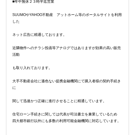
■年中無休２３時半迄営業
SUUMOやYAHOO不動産 アットホーム等のポータルサイトを利用
した
ネット広告に精通しております。
近隣物件へのチラシ投函等アナログではありますが効果の高い販売
活動
も取り入れております。
大手不動産会社に遜色ない提携金融機関にて購入者様の契約手続き
に
関して迅速かつ正確に進行させることに精通しています。
住宅ローン手続きに関しては代表が司法書士を兼業しているため
四大都市銀行以外にも多数の利用可能金融機関に対応しています。