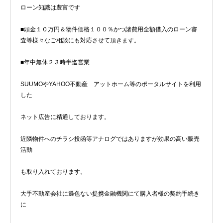
ローン知識は豊富です
■頭金１０万円＆物件価格１００％かつ諸費用全額借入のローン審
査等様々なご相談にも対応させて頂きます。
■年中無休２３時半迄営業
SUUMOやYAHOO不動産 アットホーム等のポータルサイトを利用
した
ネット広告に精通しております。
近隣物件へのチラシ投函等アナログではありますが効果の高い販売
活動
も取り入れております。
大手不動産会社に遜色ない提携金融機関にて購入者様の契約手続き
に