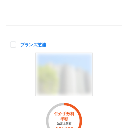
ブランズ芝浦
仲介手数料
半額
法定上限額