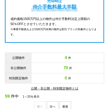
売却時は
仲介手数料最大半額
成約価格1500万円以上の物件は仲介手数料法定上限額の
50％OFFとさせていただきます。
※事業不動産および1500万円未満の物件は割引プランの対象外となりま
す。
4
公開物件
件
70
非公開物件
件
0
特別限定物件
件
公開・非公開・特別限定物件とは
59
件中
1～20を表示
前へ
次へ
最後