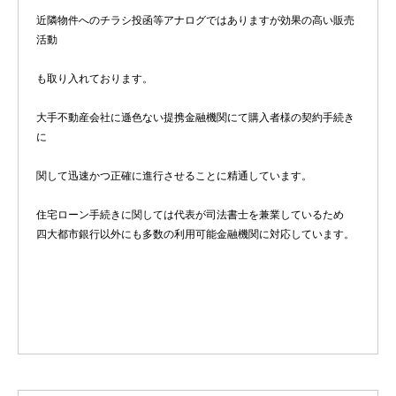
近隣物件へのチラシ投函等アナログではありますが効果の高い販売
活動
も取り入れております。
大手不動産会社に遜色ない提携金融機関にて購入者様の契約手続き
に
関して迅速かつ正確に進行させることに精通しています。
住宅ローン手続きに関しては代表が司法書士を兼業しているため
四大都市銀行以外にも多数の利用可能金融機関に対応しています。