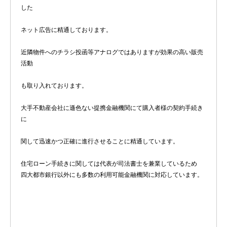
した
ネット広告に精通しております。
近隣物件へのチラシ投函等アナログではありますが効果の高い販売
活動
も取り入れております。
大手不動産会社に遜色ない提携金融機関にて購入者様の契約手続き
に
関して迅速かつ正確に進行させることに精通しています。
住宅ローン手続きに関しては代表が司法書士を兼業しているため
四大都市銀行以外にも多数の利用可能金融機関に対応しています。