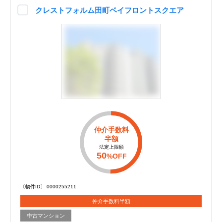
クレストフォルム田町ベイフロントスクエア
仲介手数料
半額
法定上限額
50
%OFF
〔物件ID〕 0000255211
仲介手数料半額
中古マンション