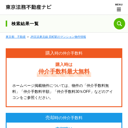
検索結果一覧
東京都 不動産
＞
JR京浜東北線 田町駅のマンション物件情報
購入
時の仲介手数料
購入時は
仲介手数料最大無料
ホームページ掲載物件については、物件の「仲介手数料無
料」「仲介手数料半額」「仲介手数料30％OFF」などのアイ
コンをご参照ください。
売却
時の仲介手数料