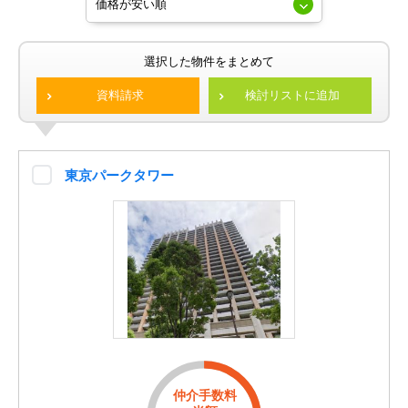
選択した物件をまとめて
資料請求
検討リストに追加
東京パークタワー
仲介手数料