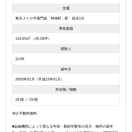
交通
東京メトロ半蔵門線「神保町」駅 徒歩1分
専有面積
2
116.65m
（35.28坪）
間取り
2LDK
築年月
2003年01月（平成15年01月）
所在階／階数
28 階 ／ 29 階
仲介手数料無料
■金融機関によって異なる年収・勤続年数等の見方、物件の築年