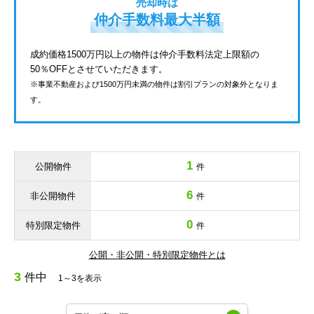
売却時は
仲介手数料最大半額
成約価格1500万円以上の物件は仲介手数料法定上限額の
50％OFFとさせていただきます。
※事業不動産および1500万円未満の物件は割引プランの対象外となりま
す。
1
公開物件
件
6
非公開物件
件
0
特別限定物件
件
公開・非公開・特別限定物件とは
3
件中
1～3を表示