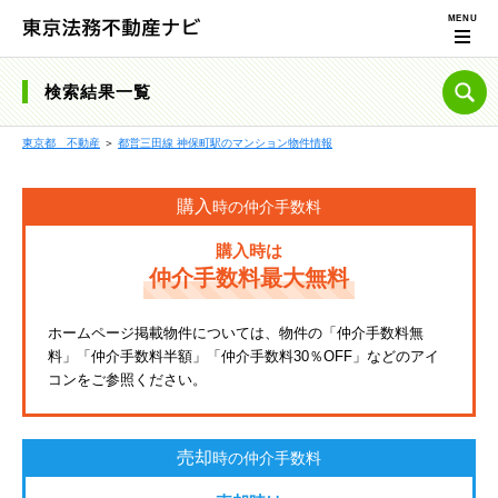
検索結果一覧
東京都 不動産
＞
都営三田線 神保町駅のマンション物件情報
購入
時の仲介手数料
購入時は
仲介手数料最大無料
ホームページ掲載物件については、物件の「仲介手数料無
料」「仲介手数料半額」「仲介手数料30％OFF」などのアイ
コンをご参照ください。
売却
時の仲介手数料