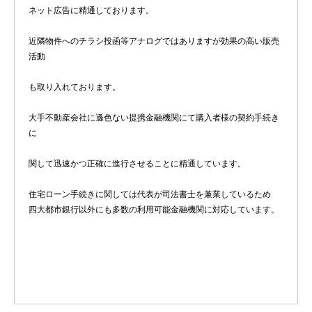
ネット広告に精通しております。
近隣物件へのチラシ投函等アナログではありますが効果の高い販売
活動
も取り入れております。
大手不動産会社に遜色ない提携金融機関にて購入者様の契約手続き
に
関して迅速かつ正確に進行させることに精通しています。
住宅ローン手続きに関しては代表が司法書士を兼業しているため
四大都市銀行以外にも多数の利用可能金融機関に対応しています。