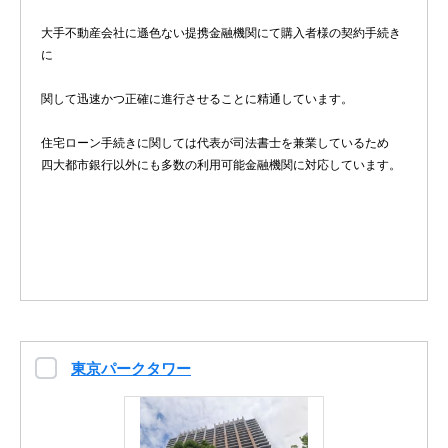
大手不動産会社に遜色ない提携金融機関にて購入者様の契約手続き
に
関して迅速かつ正確に進行させることに精通しています。
住宅ローン手続きに関しては代表が司法書士を兼業しているため
四大都市銀行以外にも多数の利用可能金融機関に対応しています。
東京パークタワー