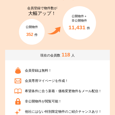
会員登録で
物件数が
大幅アップ！
公開物件＋
非公開物件
11,431
公開物件
件
352
件
118
現在の会員数
人
会員登録は無料！
会員専用マイページを作成！
希望条件に合う新着・価格変更物件をメール配信！
非公開物件が閲覧可能！
他社にはない特別限定物件のご紹介チャンスあり！