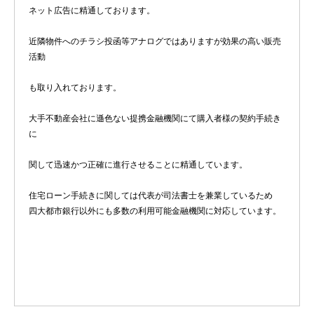
ネット広告に精通しております。
近隣物件へのチラシ投函等アナログではありますが効果の高い販売
活動
も取り入れております。
大手不動産会社に遜色ない提携金融機関にて購入者様の契約手続き
に
関して迅速かつ正確に進行させることに精通しています。
住宅ローン手続きに関しては代表が司法書士を兼業しているため
四大都市銀行以外にも多数の利用可能金融機関に対応しています。