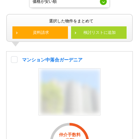
選択した物件をまとめて
資料請求
検討リストに追加
マンション中落合ガーデニア
仲介手数料