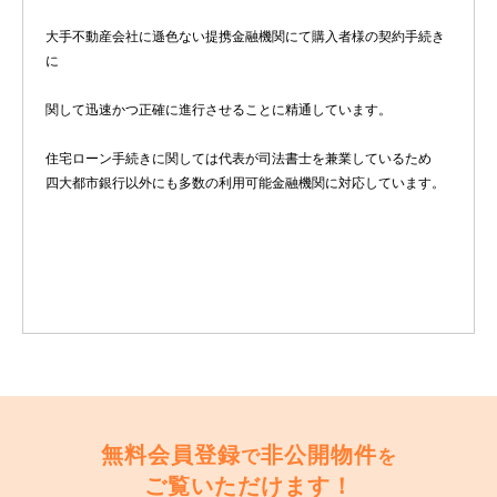
大手不動産会社に遜色ない提携金融機関にて購入者様の契約手続き
に
関して迅速かつ正確に進行させることに精通しています。
住宅ローン手続きに関しては代表が司法書士を兼業しているため
四大都市銀行以外にも多数の利用可能金融機関に対応しています。
無料会員登録
非公開物件
で
を
ご覧いただけます！