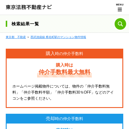
検索結果一覧
東京都 不動産
＞
西武池袋線 椎名町駅のマンション物件情報
購入
時の仲介手数料
購入時は
仲介手数料最大無料
ホームページ掲載物件については、物件の「仲介手数料無
料」「仲介手数料半額」「仲介手数料30％OFF」などのアイ
コンをご参照ください。
売却
時の仲介手数料