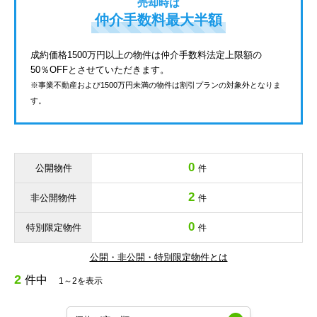
売却時は
仲介手数料最大半額
成約価格1500万円以上の物件は仲介手数料法定上限額の
50％OFFとさせていただきます。
※事業不動産および1500万円未満の物件は割引プランの対象外となりま
す。
0
公開物件
件
2
非公開物件
件
0
特別限定物件
件
公開・非公開・特別限定物件とは
2
件中
1～2を表示