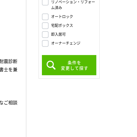
リノベーション・リフォー
ム済み
オートロック
宅配ボックス
即入居可
オーナーチェンジ
耐震診断
条件を
変更して探す
書士を兼
なご相談