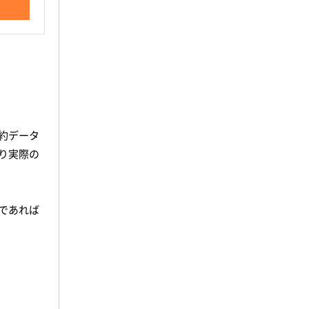
約データ
り実際の
であれば
、