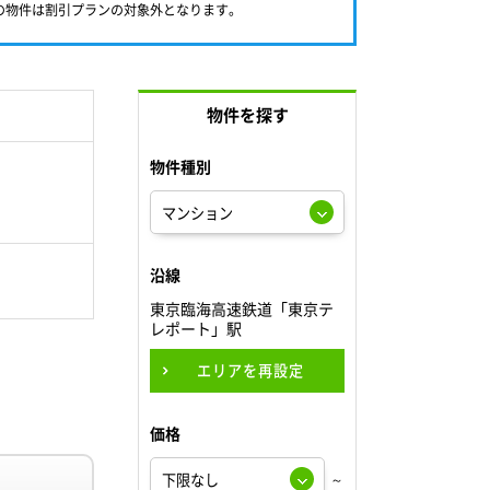
満の物件は割引プランの対象外となります。
物件を探す
物件種別
沿線
東京臨海高速鉄道「東京テ
レポート」駅
エリアを再設定
価格
～