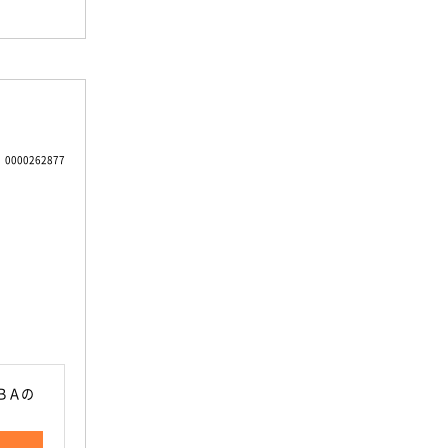
0000262877
ＢＡの