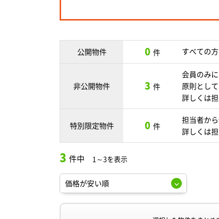
0
すべての方
公開物件
件
会員のみに
3
非公開物件
原則として
件
詳しくは担
担当者から
0
特別限定物件
件
詳しくは担
3
件中
1～3を表示