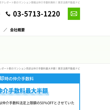
東京テレポート駅のマンション情報は仲介手数料無料！東京法務不動産ナビ
03-5713-1220
休
声
会社概要
テレポート駅のマンション売却は仲介手数料最大半額！東京法務不動産ナビ
却
時の仲介手数料
仲介手数料最大半額
は仲介手数料法定上限額の50％OFFとさせていた