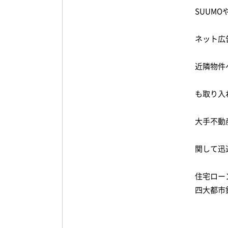
SUUM
ネット広
近隣物件
も取り入
大手不動
関して迅
住宅ロー
四大都市