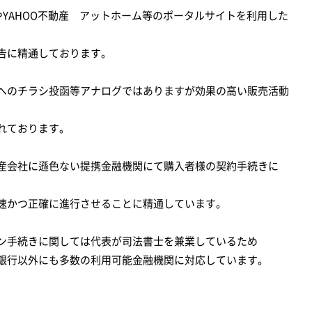
OやYAHOO不動産 アットホーム等のポータルサイトを利用した
告に精通しております。
へのチラシ投函等アナログではありますが効果の高い販売活動
れております。
産会社に遜色ない提携金融機関にて購入者様の契約手続きに
速かつ正確に進行させることに精通しています。
ン手続きに関しては代表が司法書士を兼業しているため
銀行以外にも多数の利用可能金融機関に対応しています。