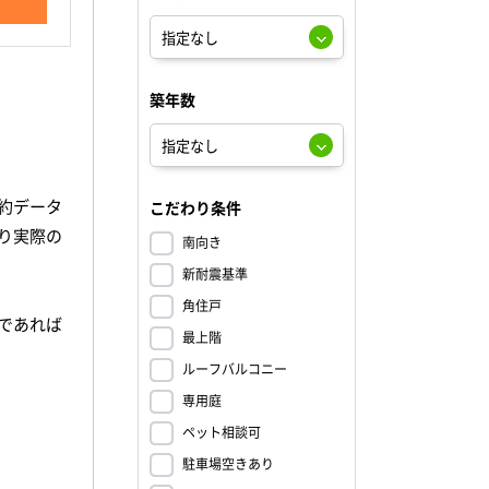
築年数
約データ
こだわり条件
り実際の
南向き
新耐震基準
角住戸
であれば
最上階
ルーフバルコニー
、
専用庭
ペット相談可
駐車場空きあり