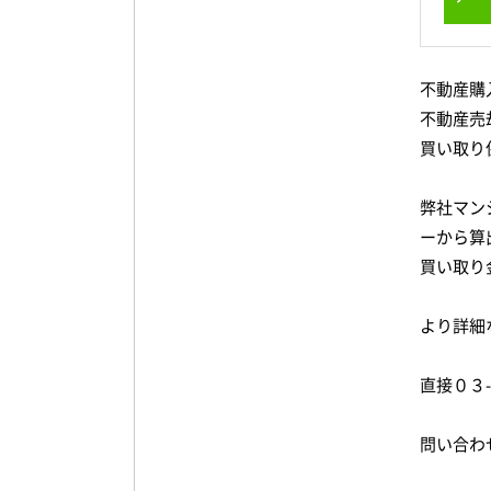
不動産購
不動産売
買い取り
弊社マン
ーから算
買い取り
より詳細
直接０３
問い合わ