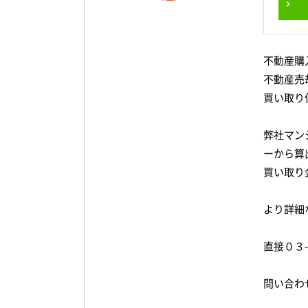
不動産購
不動産売
買い取り
弊社マン
ーから算
買い取り
より詳細
直接０３
問い合わ