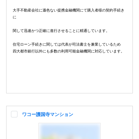
大手不動産会社に遜色ない提携金融機関にて購入者様の契約手続き
に
関して迅速かつ正確に進行させることに精通しています。
住宅ローン手続きに関しては代表が司法書士を兼業しているため
四大都市銀行以外にも多数の利用可能金融機関に対応しています。
ワコー護国寺マンション