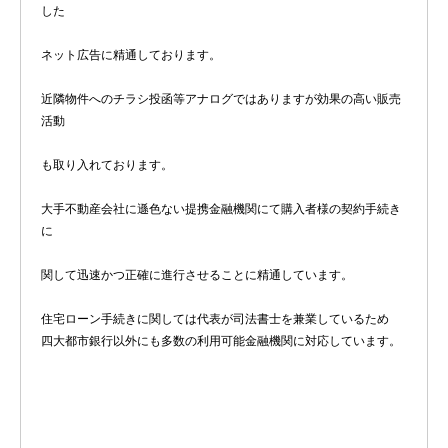
した
ネット広告に精通しております。
近隣物件へのチラシ投函等アナログではありますが効果の高い販売
活動
も取り入れております。
大手不動産会社に遜色ない提携金融機関にて購入者様の契約手続き
に
関して迅速かつ正確に進行させることに精通しています。
住宅ローン手続きに関しては代表が司法書士を兼業しているため
四大都市銀行以外にも多数の利用可能金融機関に対応しています。