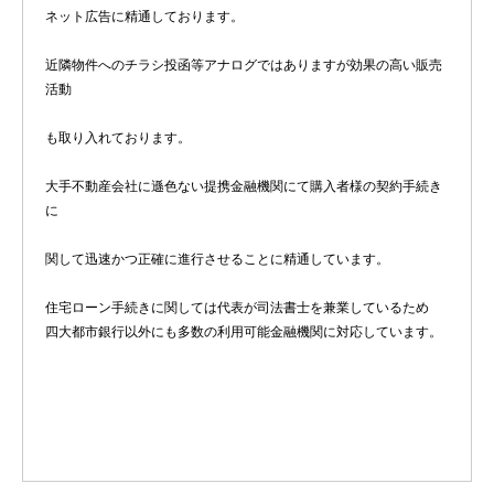
ネット広告に精通しております。
近隣物件へのチラシ投函等アナログではありますが効果の高い販売
活動
も取り入れております。
大手不動産会社に遜色ない提携金融機関にて購入者様の契約手続き
に
関して迅速かつ正確に進行させることに精通しています。
住宅ローン手続きに関しては代表が司法書士を兼業しているため
四大都市銀行以外にも多数の利用可能金融機関に対応しています。