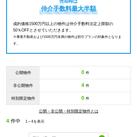
売却時は
仲介手数料最大半額
成約価格1500万円以上の物件は仲介手数料法定上限額の
50％OFFとさせていただきます。
※事業不動産および1500万円未満の物件は割引プランの対象外となりま
す。
0
公開物件
件
4
非公開物件
件
0
特別限定物件
件
公開・非公開・特別限定物件とは
4
件中
1～4を表示