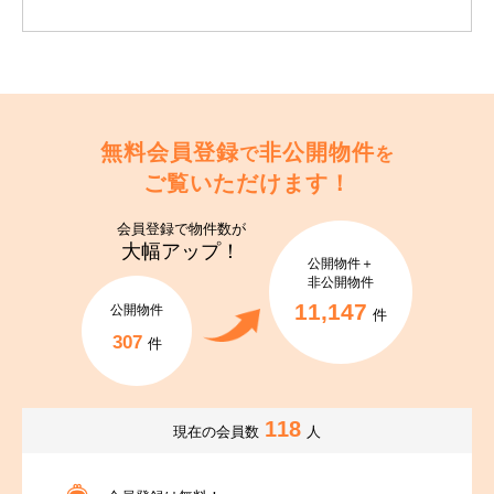
無料会員登録
非公開物件
で
を
ご覧いただけます！
会員登録で
物件数が
大幅アップ！
公開物件＋
非公開物件
11,147
公開物件
件
307
件
118
現在の会員数
人