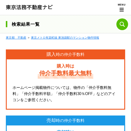
検索結果一覧
東京都 不動産
＞
東京メトロ有楽町線 東池袋駅のマンション物件情報
購入
時の仲介手数料
購入時は
仲介手数料最大無料
ホームページ掲載物件については、物件の「仲介手数料無
料」「仲介手数料半額」「仲介手数料30％OFF」などのアイ
コンをご参照ください。
売却
時の仲介手数料