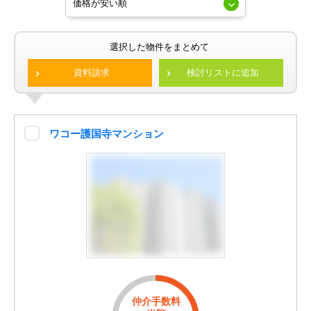
選択した物件をまとめて
資料請求
検討リストに追加
ワコー護国寺マンション
仲介手数料