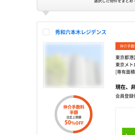
選択した物件をまとめ
秀和六本木レジデンス
仲介手数
東京都港
東京メト
[専有面積
現在、
会員登録
仲介手数料
半額
法定上限額
50
%OFF