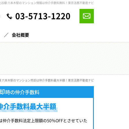
比谷線 六本木駅のマンション情報は仲介手数料無料！東京法務不動産ナビ
03-5713-1220
休
声
会社概要
線 六本木駅のマンション売却は仲介手数料最大半額！東京法務不動産ナビ
却
時の仲介手数料
仲介手数料最大半額
は仲介手数料法定上限額の50％OFFとさせていた