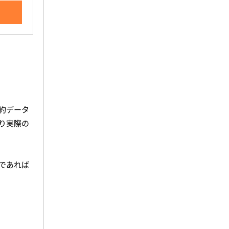
約データ
り実際の
であれば
、