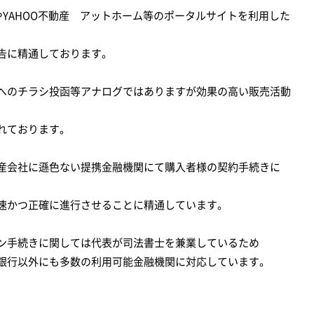
OやYAHOO不動産 アットホーム等のポータルサイトを利用した
告に精通しております。
へのチラシ投函等アナログではありますが効果の高い販売活動
れております。
産会社に遜色ない提携金融機関にて購入者様の契約手続きに
速かつ正確に進行させることに精通しています。
ン手続きに関しては代表が司法書士を兼業しているため
銀行以外にも多数の利用可能金融機関に対応しています。