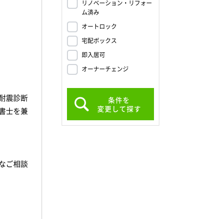
リノベーション・リフォー
ム済み
オートロック
宅配ボックス
即入居可
オーナーチェンジ
耐震診断
条件を
変更して探す
書士を兼
なご相談