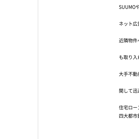
SUUM
ネット広
近隣物件
も取り入
大手不動
関して迅
住宅ロー
四大都市