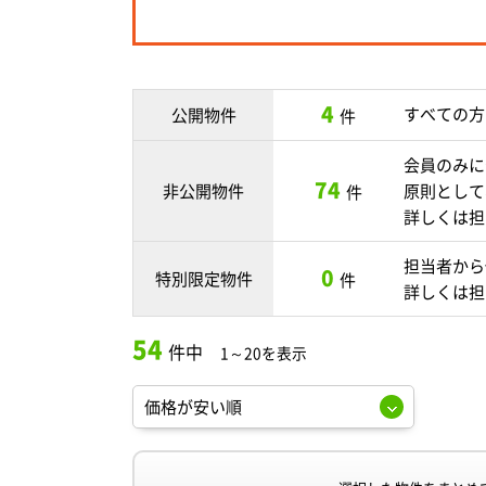
4
すべての方
公開物件
件
会員のみに
74
非公開物件
原則として
件
詳しくは担
担当者から
0
特別限定物件
件
詳しくは担
54
件中
1～20を表示