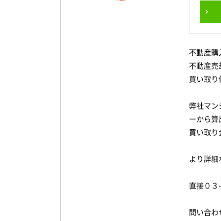
不動産購
不動産売
買い取り
弊社マン
ーから算
買い取り
より詳細
直接０３
問い合わ