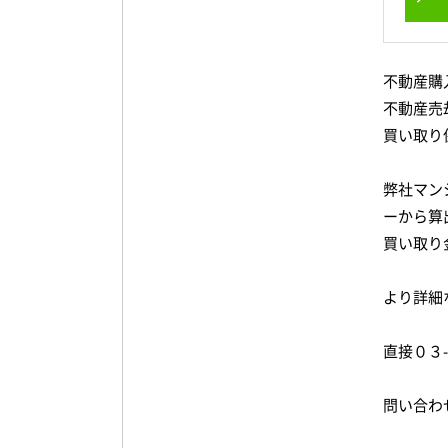
不動産購
不動産売
買い取り
弊社マン
ーから算
買い取り
より詳細
直接０３
問い合わ