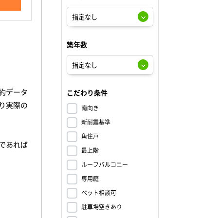
築年数
約データ
こだわり条件
り実際の
南向き
新耐震基準
角住戸
であれば
最上階
ルーフバルコニー
、
専用庭
ペット相談可
駐車場空きあり