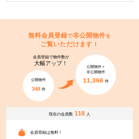
無料会員登録
非公開物件
で
を
ご覧いただけます！
会員登録で
物件数が
大幅アップ！
公開物件＋
非公開物件
11,366
公開物件
件
348
件
118
現在の会員数
人
会員登録は無料！