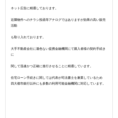
ネット広告に精通しております。
近隣物件へのチラシ投函等アナログではありますが効果の高い販売
活動
も取り入れております。
大手不動産会社に遜色ない提携金融機関にて購入者様の契約手続き
に
関して迅速かつ正確に進行させることに精通しています。
住宅ローン手続きに関しては代表が司法書士を兼業しているため
四大都市銀行以外にも多数の利用可能金融機関に対応しています。