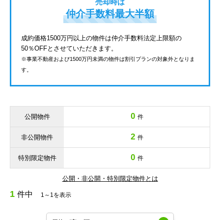
売却時は
仲介手数料最大半額
成約価格1500万円以上の物件は仲介手数料法定上限額の
50％OFFとさせていただきます。
※事業不動産および1500万円未満の物件は割引プランの対象外となりま
す。
0
公開物件
件
2
非公開物件
件
0
特別限定物件
件
公開・非公開・特別限定物件とは
1
件中
1～1を表示