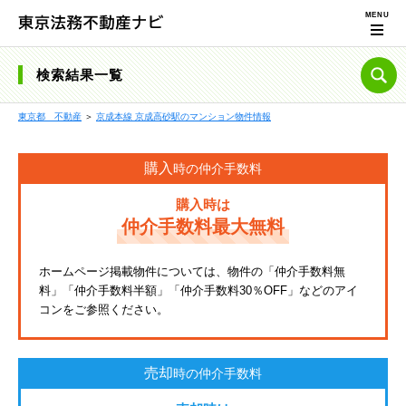
検索結果一覧
東京都 不動産
＞
京成本線 京成高砂駅のマンション物件情報
購入
時の仲介手数料
購入時は
仲介手数料最大無料
ホームページ掲載物件については、物件の「仲介手数料無
料」「仲介手数料半額」「仲介手数料30％OFF」などのアイ
コンをご参照ください。
売却
時の仲介手数料