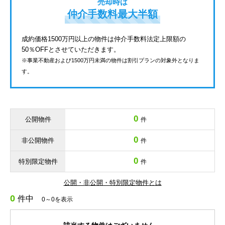
売却時は
仲介手数料最大半額
成約価格1500万円以上の物件は仲介手数料法定上限額の
50％OFFとさせていただきます。
※事業不動産および1500万円未満の物件は割引プランの対象外となりま
す。
0
公開物件
件
0
非公開物件
件
0
特別限定物件
件
公開・非公開・特別限定物件とは
0
件中
0～0を表示