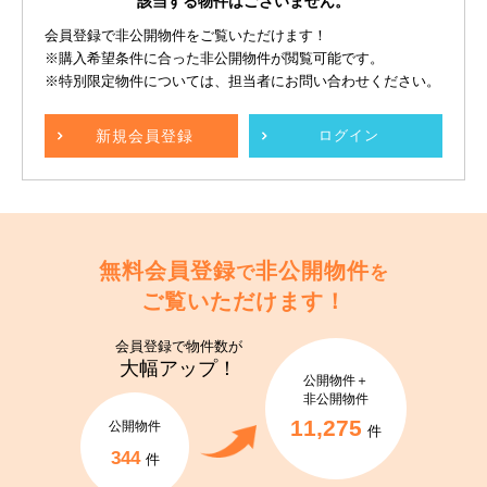
該当する物件はございません。
会員登録で非公開物件をご覧いただけます！
※購入希望条件に合った非公開物件が閲覧可能です。
※特別限定物件については、担当者にお問い合わせください。
新規
会員登録
ログイン
無料会員登録
非公開物件
で
を
ご覧いただけます！
会員登録で
物件数が
大幅アップ！
公開物件＋
非公開物件
11,275
公開物件
件
344
件