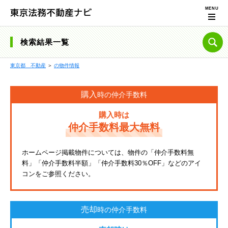
検索結果一覧
東京都 不動産
＞
の物件情報
購入
時の仲介手数料
購入時は
仲介手数料最大無料
ホームページ掲載物件については、物件の「仲介手数料無
料」「仲介手数料半額」「仲介手数料30％OFF」などのアイ
コンをご参照ください。
売却
時の仲介手数料