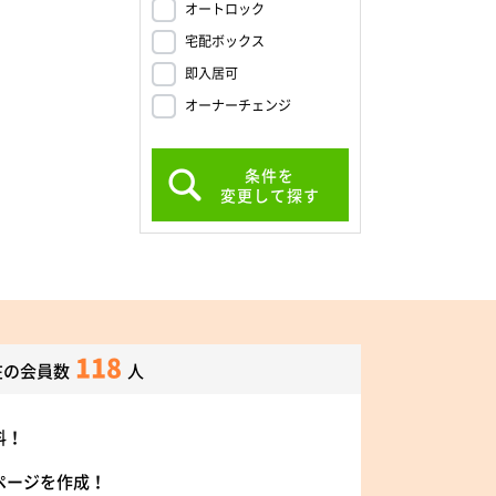
オートロック
宅配ボックス
即入居可
オーナーチェンジ
条件を
変更して探す
118
在の会員数
人
料！
ページを作成！