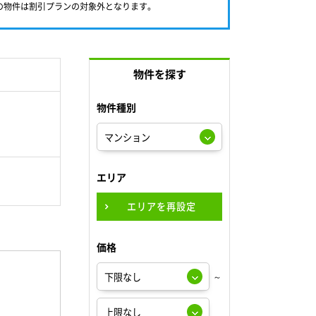
満の物件は割引プランの対象外となります。
物件を探す
物件種別
エリア
エリアを再設定
価格
～