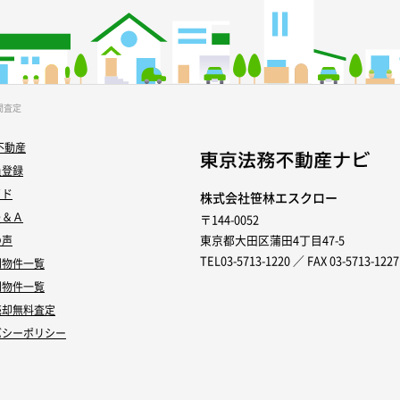
間査定
不動産
員登録
イド
株式会社笹林エスクロー
Ｑ＆Ａ
〒144-0052
東京都大田区蒲田4丁目47-5
の声
TEL03-5713-1220 ／ FAX 03-5713-1227
別物件一覧
別物件一覧
売却無料査定
バシーポリシー