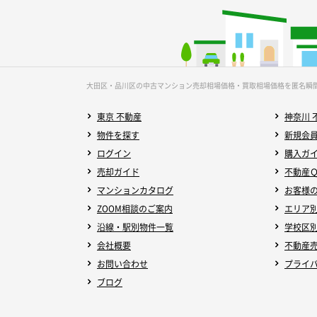
大田区・品川区の中古マンション売却相場価格・買取相場価格を匿名瞬
東京 不動産
神奈川 
物件を探す
新規会
ログイン
購入ガ
売却ガイド
不動産
マンションカタログ
お客様
ZOOM相談のご案内
エリア
沿線・駅別物件一覧
学校区
会社概要
不動産
お問い合わせ
プライ
ブログ