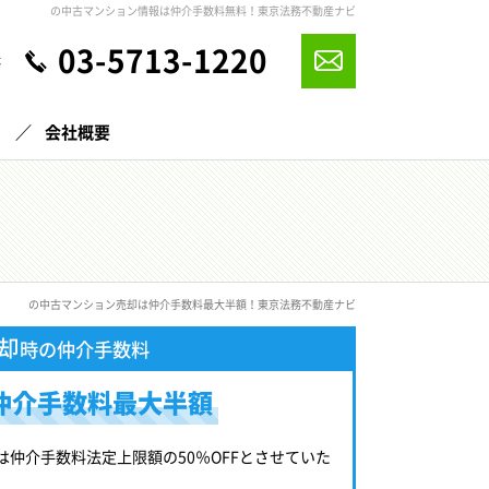
の中古マンション情報は仲介手数料無料！東京法務不動産ナビ
03-5713-1220
休
声
会社概要
の中古マンション売却は仲介手数料最大半額！東京法務不動産ナビ
却
時の仲介手数料
仲介手数料最大半額
は仲介手数料法定上限額の50％OFFとさせていた