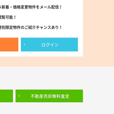
う新着・価格変更物件をメール配信！
閲覧可能！
特別限定物件のご紹介チャンスあり！
ログイン
不動産売却
無料査定