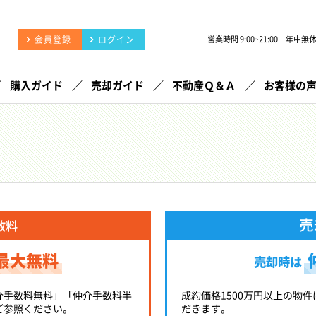
会員登録
ログイン
営業時間 9:00~21:00 年中無
購入ガイド
売却ガイド
不動産Ｑ＆Ａ
お客様の
売
数料
最大無料
売却時は
介手数料無料」「仲介手数料半
成約価格1500万円以上の物件
ご参照ください。
だきます。