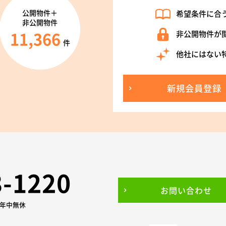
公開物件＋
希望条件に合
非公開物件
11,366
非公開物件が
件
他社にはない
新規会員登録
3-1220
お問い合わせ
0 年中無休