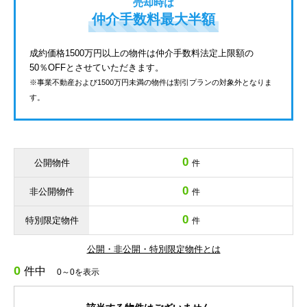
売却時は
仲介手数料最大半額
成約価格1500万円以上の物件は仲介手数料法定上限額の
50％OFFとさせていただきます。
※事業不動産および1500万円未満の物件は割引プランの対象外となりま
す。
0
公開物件
件
0
非公開物件
件
0
特別限定物件
件
公開・非公開・特別限定物件とは
0
件中
0～0を表示