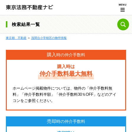
検索結果一覧
東京都 不動産
＞
浅間台小学校区の物件情報
購入
時の仲介手数料
購入時は
仲介手数料最大無料
ホームページ掲載物件については、物件の「仲介手数料無
料」「仲介手数料半額」「仲介手数料30％OFF」などのアイ
コンをご参照ください。
売却
時の仲介手数料