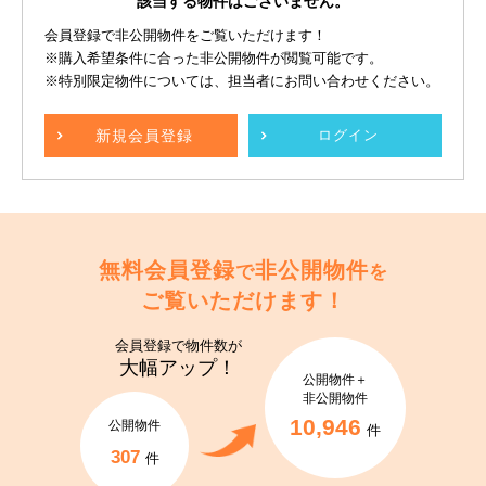
該当する物件はございません。
会員登録で非公開物件をご覧いただけます！
※購入希望条件に合った非公開物件が閲覧可能です。
※特別限定物件については、担当者にお問い合わせください。
新規
会員登録
ログイン
無料会員登録
非公開物件
で
を
ご覧いただけます！
会員登録で
物件数が
大幅アップ！
公開物件＋
非公開物件
10,946
公開物件
件
307
件