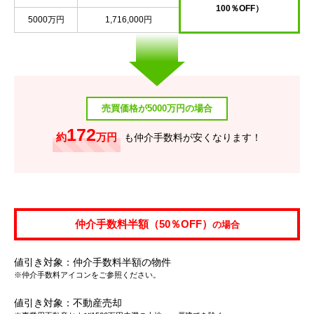
100％OFF）
5000万円
1,716,000円
売買価格が5000万円の場合
172
約
万円
も仲介手数料が安くなります！
仲介手数料半額（50％OFF）
の場合
値引き対象：仲介手数料半額の物件
※仲介手数料アイコンをご参照ください。
値引き対象：不動産売却