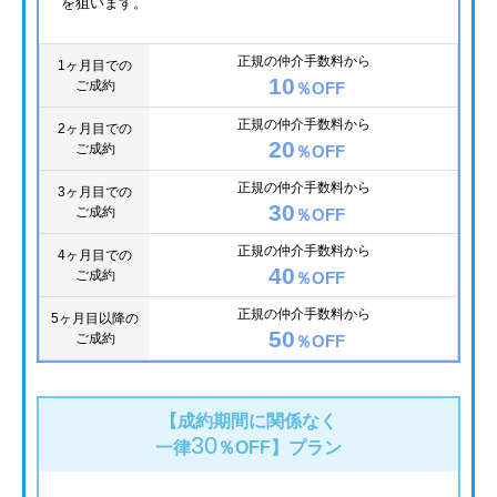
を狙います。
正規の仲介手数料から
1ヶ月目での
10
ご成約
％OFF
正規の仲介手数料から
2ヶ月目での
20
ご成約
％OFF
正規の仲介手数料から
3ヶ月目での
30
ご成約
％OFF
正規の仲介手数料から
4ヶ月目での
40
ご成約
％OFF
正規の仲介手数料から
5ヶ月目以降の
50
ご成約
％OFF
【成約期間に関係なく
30
一律
％OFF】
プラン