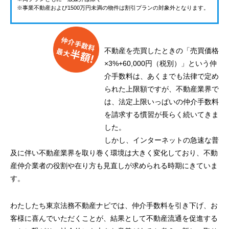
※事業不動産および1500万円未満の物件は割引プランの対象外となります。
不動産を売買したときの「売買価格
×3%+60,000円（税別）」という仲
介手数料は、あくまでも法律で定め
られた上限額ですが、不動産業界で
は、法定上限いっぱいの仲介手数料
を請求する慣習が長らく続いてきま
した。
しかし、インターネットの急速な普
及に伴い不動産業界を取り巻く環境は大きく変化しており、不動
産仲介業者の役割や在り方も見直しが求められる時期にきていま
す。
わたしたち東京法務不動産ナビでは、仲介手数料を引き下げ、お
客様に喜んでいただくことが、結果として不動産流通を促進する