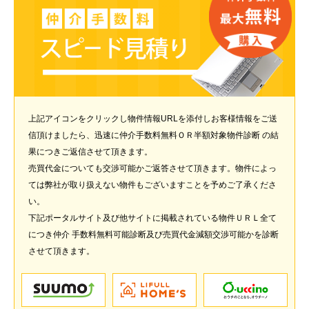
上記アイコンをクリックし物件情報URLを添付しお客様情報をご送
信頂けましたら、迅速に仲介手数料無料ＯＲ半額対象物件診断 の結
果につきご返信させて頂きます。
売買代金についても交渉可能かご返答させて頂きます。物件によっ
ては弊社が取り扱えない物件もございますことを予めご了承くださ
い。
下記ポータルサイト及び他サイトに掲載されている物件ＵＲＬ全て
につき仲介 手数料無料可能診断及び売買代金減額交渉可能かを診断
させて頂きます。