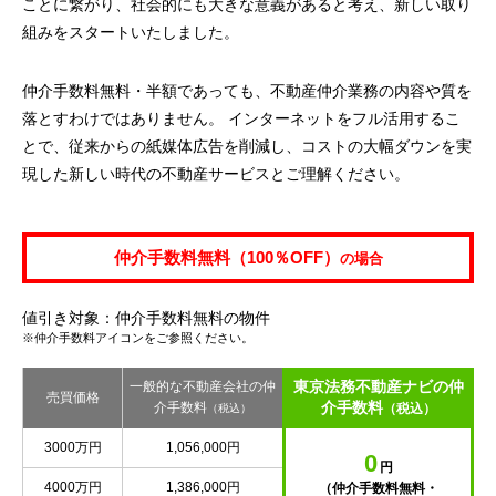
ことに繋がり、社会的にも大きな意義があると考え、新しい取り
組みをスタートいたしました。
仲介手数料無料・半額であっても、不動産仲介業務の内容や質を
落とすわけではありません。 インターネットをフル活用するこ
とで、従来からの紙媒体広告を削減し、コストの大幅ダウンを実
現した新しい時代の不動産サービスとご理解ください。
仲介手数料無料（100％OFF）
の場合
値引き対象：仲介手数料無料の物件
※仲介手数料アイコンをご参照ください。
東京法務不動産ナビの仲
一般的な不動産会社の仲
売買価格
介手数料
介手数料
（税込）
（税込）
3000万円
1,056,000円
0
円
4000万円
1,386,000円
（仲介手数料無料・