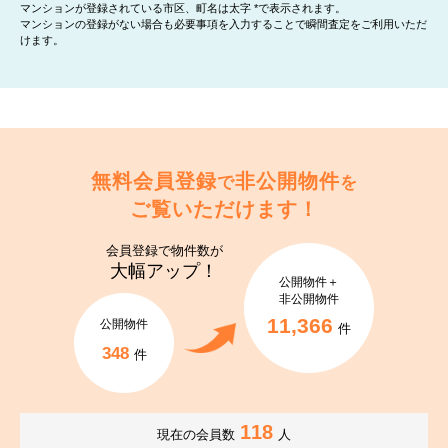
マンションが登録されている市区、町名は太字 *で表示されます。
マンションの登録がない場合も必要事項を入力することで瞬間査定をご利用いただ
けます。
無料会員登録
非公開物件
で
を
ご覧いただけます！
会員登録で
物件数が
大幅アップ！
公開物件＋
非公開物件
11,366
公開物件
件
348
件
118
現在の会員数
人