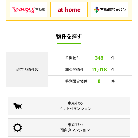
物件を探す
348
公開物件
件
11,018
現在の
物件数
非公開物件
件
0
特別限定物件
件
東京都の
ペット可
マンション
東京都の
南向き
マンション