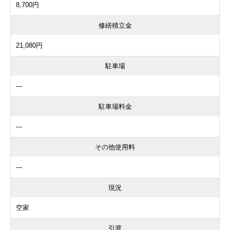
8,700円
修繕積立金
21,080円
駐車場
---
駐車場料金
---
その他使用料
---
現況
空家
引渡