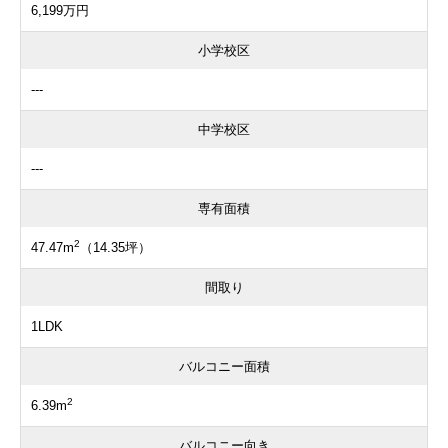
6,199万円
小学校区
---
中学校区
---
専有面積
2
47.47m
（14.35坪）
間取り
1LDK
バルコニー面積
2
6.39m
バルコニー向き