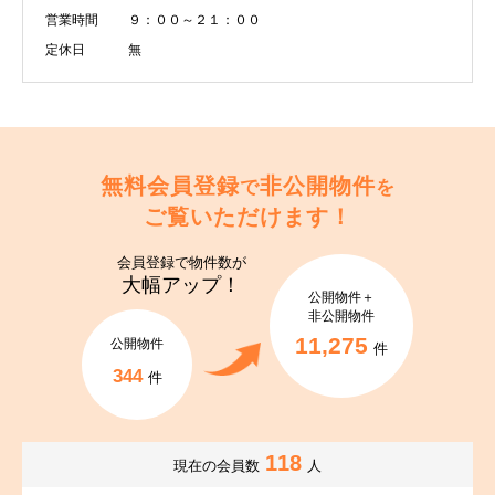
営業時間
９：００～２１：００
定休日
無
無料会員登録
非公開物件
で
を
ご覧いただけます！
会員登録で
物件数が
大幅アップ！
公開物件＋
非公開物件
11,275
公開物件
件
344
件
118
現在の会員数
人