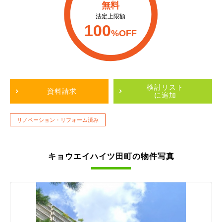
無料
法定上限額
100
%OFF
検討リスト
資料請求
に追加
リノベーション・リフォーム済み
キョウエイハイツ田町の物件写真