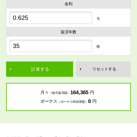
金利
％
返済年数
年
計算する
リセットする
164,365
月々
円
（毎月返済額）
0
ボーナス
円
（ボーナス時加算額）