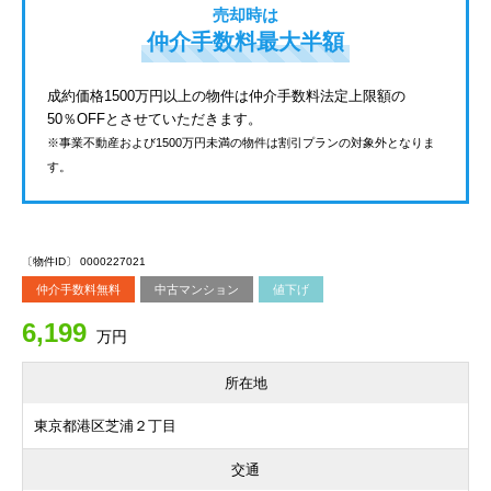
売却時は
仲介手数料最大半額
成約価格1500万円以上の物件は仲介手数料法定上限額の
50％OFFとさせていただきます。
※事業不動産および1500万円未満の物件は割引プランの対象外となりま
す。
〔物件ID〕 0000227021
仲介手数料無料
中古マンション
値下げ
6,199
万円
所在地
東京都港区芝浦２丁目
交通