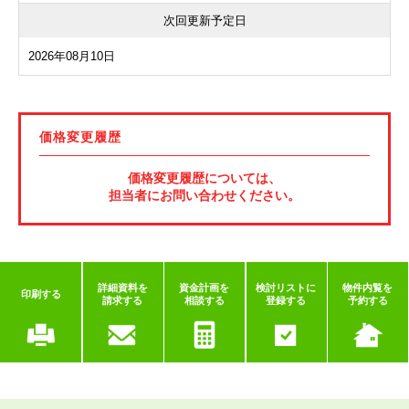
次回更新予定日
2026年08月10日
価格変更履歴
価格変更履歴については、
担当者にお問い合わせください。
詳細資料を
資金計画を
検討リストに
物件内覧を
印刷する
請求する
相談する
登録する
予約する