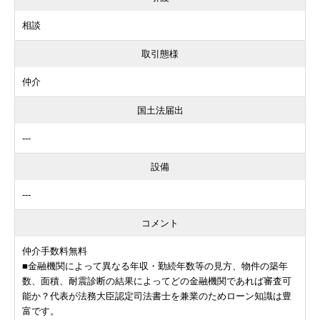
相談
取引態様
仲介
国土法届出
---
設備
---
コメント
仲介手数料無料
■金融機関によって異なる年収・勤続年数等の見方、物件の築年
数、面積、耐震診断の結果によってどの金融機関であれば審査可
能か？代表が法務大臣認定司法書士を兼業のためローン知識は豊
富です。