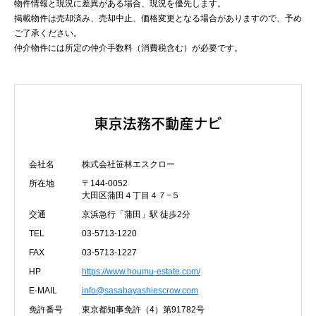
物件情報と現況に差異がある場合、現況を優先します。
掲載物件は売却済み、売却中止、価格変更となる場合がありますので、予め
ご了承ください。
仲介物件には所定の仲介手数料（消費税含む）が必要です。
会社名
株式会社笹林エスクロー
所在地
〒144-0052
大田区蒲田４丁目４７−５
交通
京浜急行「蒲田」駅 徒歩2分
TEL
03-5713-1220
FAX
03-5713-1227
HP
https://www.houmu-estate.com/
E-MAIL
info@sasabayashiescrow.com
免許番号
東京都知事免許（4）第91782号