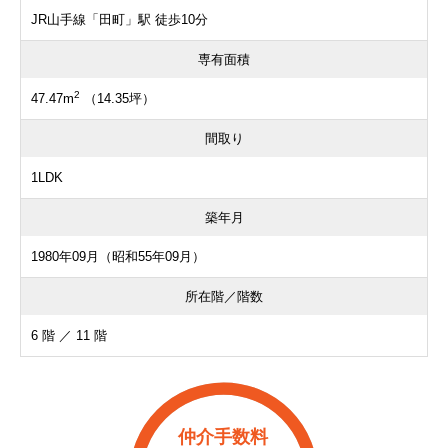
JR山手線「田町」駅 徒歩10分
専有面積
2
47.47m
（14.35坪）
間取り
1LDK
築年月
1980年09月（昭和55年09月）
所在階／階数
6 階 ／ 11 階
仲介手数料