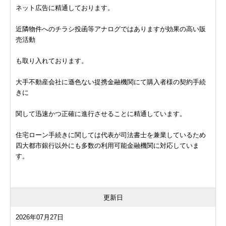
ネット広告に精通しております。
近隣物件へのチラシ投函等アナログではありますが効果の高い販
売活動
も取り入れております。
大手不動産会社に遜色ない提携金融機関にて購入者様の契約手続
きに
関して迅速かつ正確に進行させることに精通しています。
住宅ローン手続きに関しては代表が司法書士を兼業しているため
四大都市銀行以外にも多数の利用可能金融機関に対応していま
す。
更新日
2026年07月27日