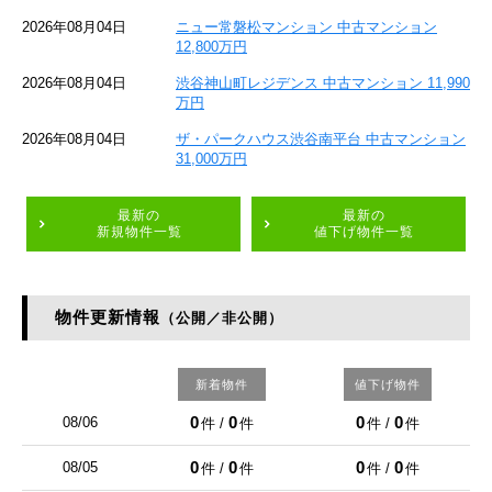
2026年08月04日
ニュー常磐松マンション 中古マンション
12,800万円
2026年08月04日
渋谷神山町レジデンス 中古マンション 11,990
万円
2026年08月04日
ザ・パークハウス渋谷南平台 中古マンション
31,000万円
最新の
最新の
新規物件一覧
値下げ物件一覧
物件更新情報
（公開／非公開）
新着物件
値下げ物件
0
0
0
0
08/06
件 /
件
件 /
件
0
0
0
0
08/05
件 /
件
件 /
件