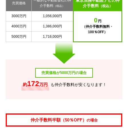
東京法務不動産ナビの仲
一般的な不動産会社の仲
売買価格
介手数料
介手数料
（税込）
（税込）
3000万円
1,056,000円
0
円
4000万円
1,386,000円
（仲介手数料無料・
100％OFF）
5000万円
1,716,000円
売買価格が5000万円の場合
172
約
万円
も仲介手数料が安くなります！
仲介手数料半額（50％OFF）
の場合