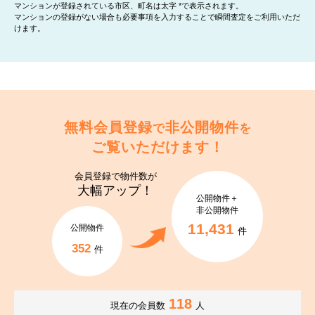
マンションが登録されている市区、町名は太字 *で表示されます。
マンションの登録がない場合も必要事項を入力することで瞬間査定をご利用いただ
けます。
無料会員登録
非公開物件
で
を
ご覧いただけます！
会員登録で
物件数が
大幅アップ！
公開物件＋
非公開物件
11,431
公開物件
件
352
件
118
現在の会員数
人