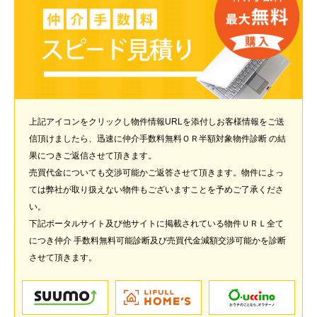
上記アイコンをクリックし物件情報URLを添付しお客様情報をご送
信頂けましたら、迅速に仲介手数料無料ＯＲ半額対象物件診断 の結
果につきご返信させて頂きます。
売買代金についても交渉可能かご返答させて頂きます。物件によっ
ては弊社が取り扱えない物件もございますことを予めご了承くださ
い。
下記ポータルサイト及び他サイトに掲載されている物件ＵＲＬ全て
につき仲介 手数料無料可能診断及び売買代金減額交渉可能かを診断
させて頂きます。