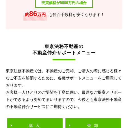
売買価格が5000万円の場合
86
約
万円
も仲介手数料が安くなります！
東京法務不動産の
不動産仲介サポートメニュー
東京法務不動産では、不動産のご売却、ご購入の際に感じる様々
なご不安を解消するために、各種サポートメニューをご用意して
おります。
お客様一人ひとりのご要望を丁寧に伺い、最適なご提案とサポー
トができるよう努めてまいりますので、今後とも東京法務不動産
の不動産仲介サービスにご期待ください。
購入
売却