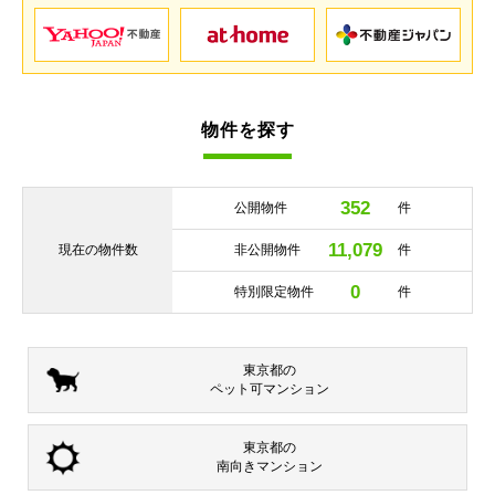
物件を探す
352
公開物件
件
11,079
現在の
物件数
非公開物件
件
0
特別限定物件
件
東京都の
ペット可
マンション
東京都の
南向き
マンション