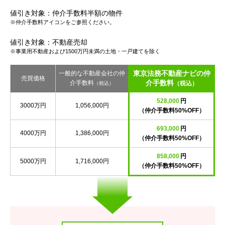
値引き対象：仲介手数料半額の物件
※仲介手数料アイコンをご参照ください。
値引き対象：不動産売却
※事業用不動産および1500万円未満の土地・一戸建てを除く
東京法務不動産ナビの仲
一般的な不動産会社の仲
売買価格
介手数料
介手数料
（税込）
（税込）
528,000
円
3000万円
1,056,000円
（仲介手数料50%OFF）
693,000
円
4000万円
1,386,000円
（仲介手数料50%OFF）
858,000
円
5000万円
1,716,000円
（仲介手数料50%OFF）