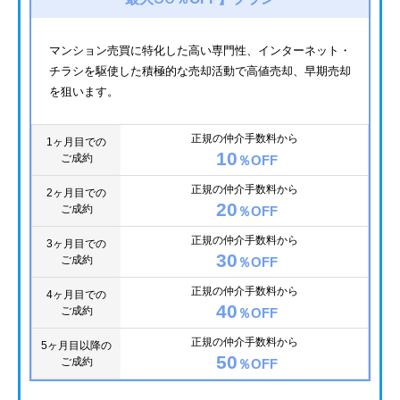
マンション売買に特化した高い専門性、インターネット・
チラシを駆使した積極的な売却活動で高値売却、早期売却
を狙います。
正規の仲介手数料から
1ヶ月目での
10
ご成約
％OFF
正規の仲介手数料から
2ヶ月目での
20
ご成約
％OFF
正規の仲介手数料から
3ヶ月目での
30
ご成約
％OFF
正規の仲介手数料から
4ヶ月目での
40
ご成約
％OFF
正規の仲介手数料から
5ヶ月目以降の
50
ご成約
％OFF