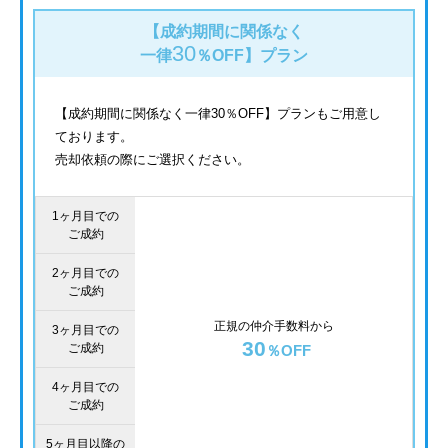
【成約期間に関係なく
30
一律
％OFF】
プラン
【成約期間に関係なく一律30％OFF】プランもご用意し
ております。
売却依頼の際にご選択ください。
1ヶ月目での
ご成約
2ヶ月目での
ご成約
正規の仲介手数料から
3ヶ月目での
30
ご成約
％OFF
4ヶ月目での
ご成約
5ヶ月目以降の