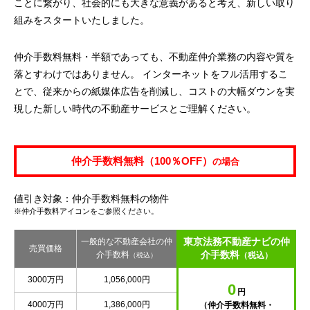
ことに繋がり、社会的にも大きな意義があると考え、新しい取り
組みをスタートいたしました。
仲介手数料無料・半額であっても、不動産仲介業務の内容や質を
落とすわけではありません。 インターネットをフル活用するこ
とで、従来からの紙媒体広告を削減し、コストの大幅ダウンを実
現した新しい時代の不動産サービスとご理解ください。
仲介手数料無料（100％OFF）
の場合
値引き対象：仲介手数料無料の物件
※仲介手数料アイコンをご参照ください。
東京法務不動産ナビの仲
一般的な不動産会社の仲
売買価格
介手数料
介手数料
（税込）
（税込）
3000万円
1,056,000円
0
円
4000万円
1,386,000円
（仲介手数料無料・