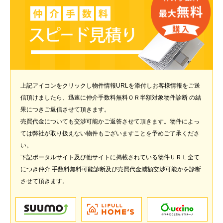
上記アイコンをクリックし物件情報URLを添付しお客様情報をご送
信頂けましたら、迅速に仲介手数料無料ＯＲ半額対象物件診断 の結
果につきご返信させて頂きます。
売買代金についても交渉可能かご返答させて頂きます。物件によっ
ては弊社が取り扱えない物件もございますことを予めご了承くださ
い。
下記ポータルサイト及び他サイトに掲載されている物件ＵＲＬ全て
につき仲介 手数料無料可能診断及び売買代金減額交渉可能かを診断
させて頂きます。