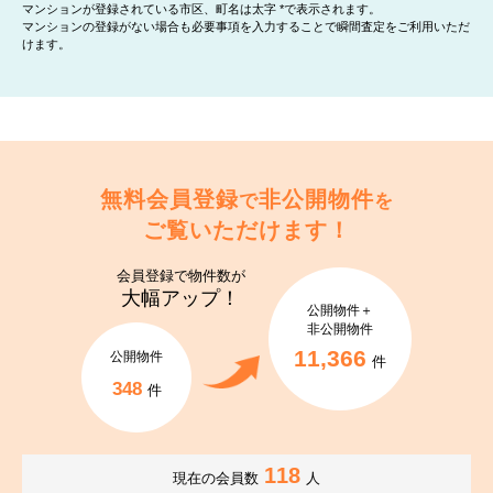
マンションが登録されている市区、町名は太字 *で表示されます。
マンションの登録がない場合も必要事項を入力することで瞬間査定をご利用いただ
けます。
無料会員登録
非公開物件
で
を
ご覧いただけます！
会員登録で
物件数が
大幅アップ！
公開物件＋
非公開物件
11,366
公開物件
件
348
件
118
現在の会員数
人