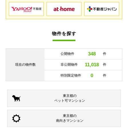
物件を探す
348
公開物件
件
11,018
現在の
物件数
非公開物件
件
0
特別限定物件
件
東京都の
ペット可
マンション
東京都の
南向き
マンション