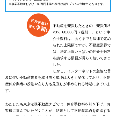
※事業不動産および1500万円未満の物件は割引プランの対象外となります。
不動産を売買したときの「売買価格
×3%+60,000円（税別）」という仲
介手数料は、あくまでも法律で定め
られた上限額ですが、不動産業界で
は、法定上限いっぱいの仲介手数料
を請求する慣習が長らく続いてきま
した。
しかし、インターネットの急速な普
及に伴い不動産業界を取り巻く環境は大きく変化しており、不動
産仲介業者の役割や在り方も見直しが求められる時期にきていま
す。
わたしたち東京法務不動産ナビでは、仲介手数料を引き下げ、お
客様に喜んでいただくことが、結果として不動産流通を促進する