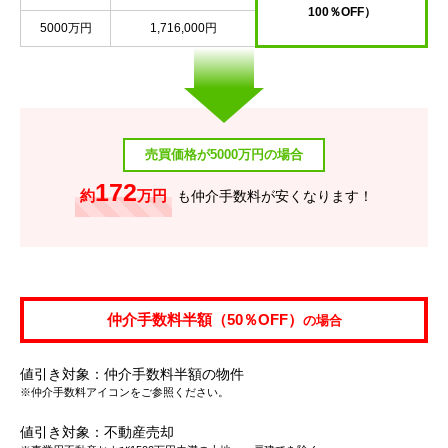
100％OFF）
5000万円
1,716,000円
売買価格が5000万円の場合
172
約
万円
も仲介手数料が安くなります！
仲介手数料半額（50％OFF）
の場合
値引き対象：仲介手数料半額の物件
※仲介手数料アイコンをご参照ください。
値引き対象：不動産売却