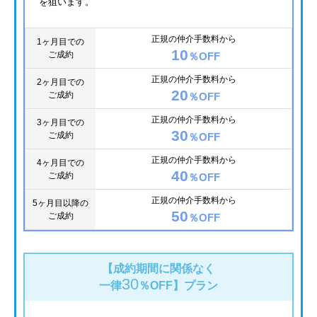
を狙います。
正規の仲介手数料から
1ヶ月目での
10
ご成約
％OFF
正規の仲介手数料から
2ヶ月目での
20
ご成約
％OFF
正規の仲介手数料から
3ヶ月目での
30
ご成約
％OFF
正規の仲介手数料から
4ヶ月目での
40
ご成約
％OFF
正規の仲介手数料から
5ヶ月目以降の
50
ご成約
％OFF
【成約期間に関係なく
30
一律
％OFF】
プラン