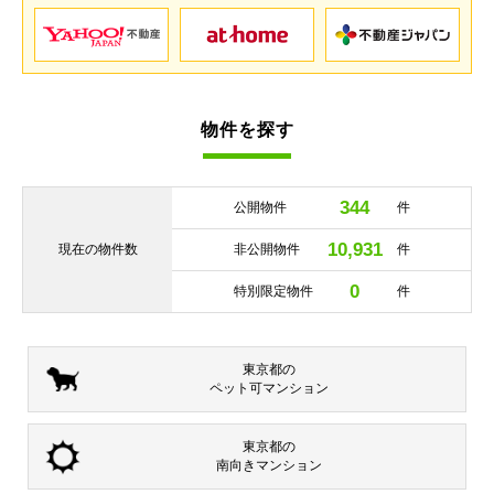
物件を探す
344
公開物件
件
10,931
現在の
物件数
非公開物件
件
0
特別限定物件
件
東京都の
ペット可
マンション
東京都の
南向き
マンション