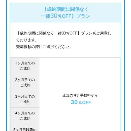
【成約期間に関係なく
30
一律
％OFF】
プラン
【成約期間に関係なく一律30％OFF】プランもご用意し
ております。
売却依頼の際にご選択ください。
1ヶ月目での
ご成約
2ヶ月目での
ご成約
正規の仲介手数料から
3ヶ月目での
30
ご成約
％OFF
4ヶ月目での
ご成約
5ヶ月目以降の