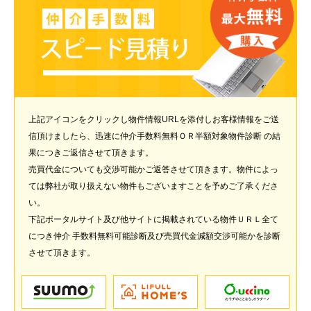
上記アイコンをクリックし物件情報URLを添付しお客様情報をご送
信頂けましたら、迅速に仲介手数料無料ＯＲ半額対象物件診断 の結
果につきご返信させて頂きます。
売買代金についても交渉可能かご返答させて頂きます。物件によっ
ては弊社が取り扱えない物件もございますことを予めご了承くださ
い。
下記ポータルサイト及び他サイトに掲載されている物件ＵＲＬ全て
につき仲介 手数料無料可能診断及び売買代金減額交渉可能かを診断
させて頂きます。