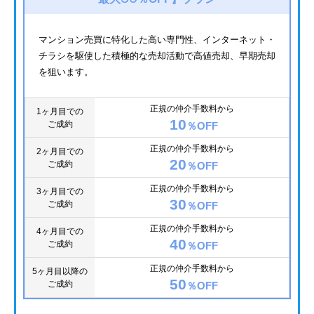
マンション売買に特化した高い専門性、インターネット・
チラシを駆使した積極的な売却活動で高値売却、早期売却
を狙います。
正規の仲介手数料から
1ヶ月目での
10
ご成約
％OFF
正規の仲介手数料から
2ヶ月目での
20
ご成約
％OFF
正規の仲介手数料から
3ヶ月目での
30
ご成約
％OFF
正規の仲介手数料から
4ヶ月目での
40
ご成約
％OFF
正規の仲介手数料から
5ヶ月目以降の
50
ご成約
％OFF