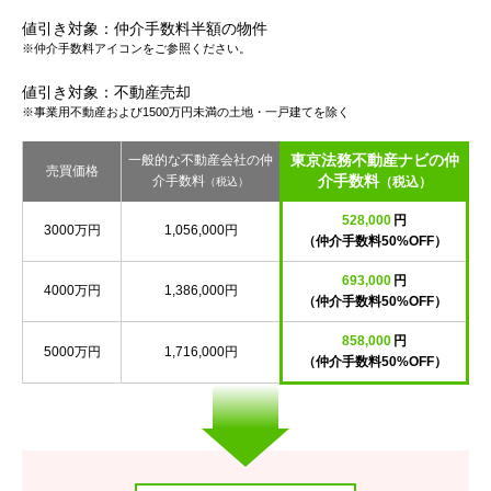
値引き対象：仲介手数料半額の物件
※仲介手数料アイコンをご参照ください。
値引き対象：不動産売却
※事業用不動産および1500万円未満の土地・一戸建てを除く
東京法務不動産ナビの仲
一般的な不動産会社の仲
売買価格
介手数料
介手数料
（税込）
（税込）
528,000
円
3000万円
1,056,000円
（仲介手数料50%OFF）
693,000
円
4000万円
1,386,000円
（仲介手数料50%OFF）
858,000
円
5000万円
1,716,000円
（仲介手数料50%OFF）