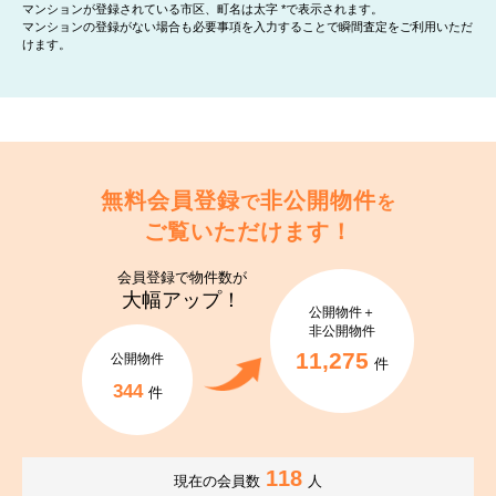
マンションが登録されている市区、町名は太字 *で表示されます。
マンションの登録がない場合も必要事項を入力することで瞬間査定をご利用いただ
けます。
無料会員登録
非公開物件
で
を
ご覧いただけます！
会員登録で
物件数が
大幅アップ！
公開物件＋
非公開物件
11,275
公開物件
件
344
件
118
現在の会員数
人