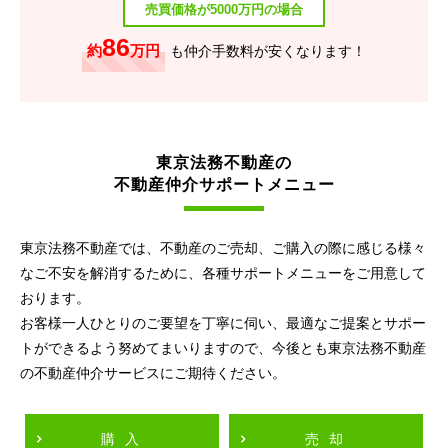
売買価格が5000万円の場合
86
約
万円
も仲介手数料が安くなります！
東京法務不動産の
不動産仲介サポートメニュー
東京法務不動産では、不動産のご売却、ご購入の際に感じる様々
なご不安を解消するために、各種サポートメニューをご用意して
おります。
お客様一人ひとりのご要望を丁寧に伺い、最適なご提案とサポー
トができるよう努めてまいりますので、今後とも東京法務不動産
の不動産仲介サービスにご期待ください。
購入
売却