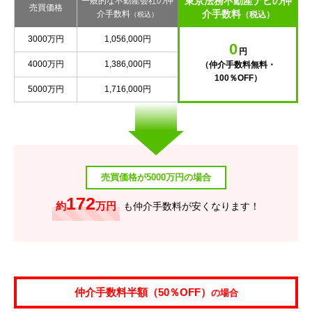
東京法務不動産ナビの仲
一般的な不動産会社の仲
売買価格
介手数料
介手数料
（税込）
（税込）
3000万円
1,056,000円
0
円
4000万円
1,386,000円
（仲介手数料無料・
100％OFF）
5000万円
1,716,000円
売買価格が5000万円の場合
172
約
万円
も仲介手数料が安くなります！
仲介手数料半額（50％OFF）
の場合